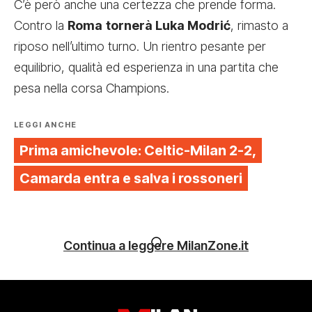
C’è però anche una certezza che prende forma.
Contro la
Roma
tornerà Luka Modrić
, rimasto a
riposo nell’ultimo turno. Un rientro pesante per
equilibrio, qualità ed esperienza in una partita che
pesa nella corsa Champions.
LEGGI ANCHE
Prima amichevole: Celtic-Milan 2-2,
Camarda entra e salva i rossoneri
Continua a leggere MilanZone.it