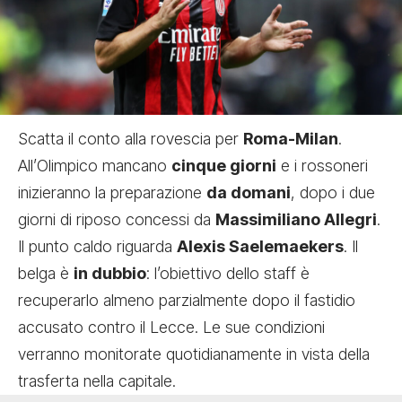
Scatta il conto alla rovescia per
Roma-Milan
.
All’Olimpico mancano
cinque giorni
e i rossoneri
inizieranno la preparazione
da domani
, dopo i due
giorni di riposo concessi da
Massimiliano Allegri
.
Il punto caldo riguarda
Alexis Saelemaekers
. Il
belga è
in dubbio
: l’obiettivo dello staff è
recuperarlo almeno parzialmente dopo il fastidio
accusato contro il Lecce. Le sue condizioni
verranno monitorate quotidianamente in vista della
trasferta nella capitale.