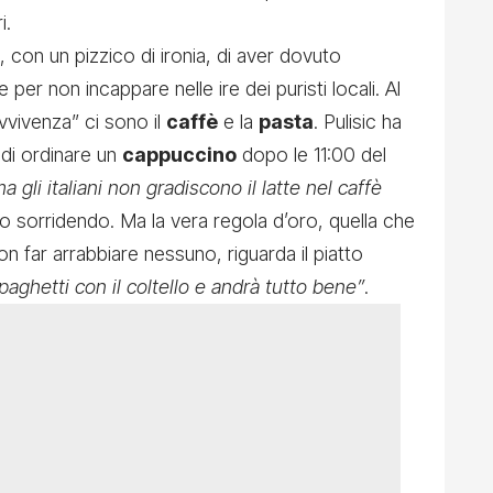
i.
con un pizzico di ironia, di aver dovuto
e per non incappare nelle ire dei puristi locali. Al
avvivenza” ci sono il
caffè
e la
pasta
. Pulisic ha
 di ordinare un
cappuccino
dopo le 11:00 del
gli italiani non gradiscono il latte nel caffè
to sorridendo. Ma la vera regola d’oro, quella che
non far arrabbiare nessuno, riguarda il piatto
paghetti con il coltello e andrà tutto bene”
.