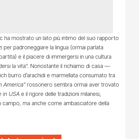
sic ha mostrato un lato più intimo del suo rapporto
rzi per padroneggiare la lingua (ormai parlata
partita) e il piacere di immergersi in una cultura
dersi la vita”. Nonostante il richiamo di casa —
ch burro d’arachidi e marmellata consumato tra
n America”
rossonero sembra ormai aver trovato
 in USA
e il rigore delle tradizioni milanesi,
 in campo, ma anche come ambasciatore della