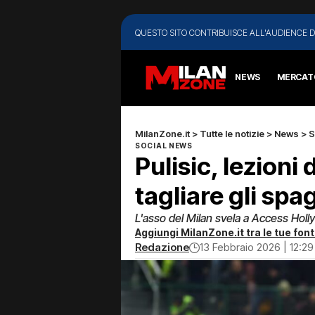
QUESTO SITO CONTRIBUISCE ALL'AUDIENCE D
NEWS
MERCAT
MilanZone.it
>
Tutte le notizie
>
News
>
S
SOCIAL NEWS
Pulisic, lezioni 
tagliare gli spa
L'asso del Milan svela a Access Hollyw
Aggiungi MilanZone.it tra le tue font
Redazione
13 Febbraio 2026 | 12:29