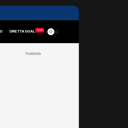
Live
RO
DIRETTA GOAL
Pubblicità