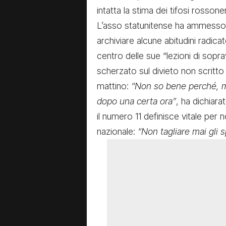
intatta la stima dei tifosi rossoner
L’asso statunitense ha ammesso, 
archiviare alcune abitudini radicat
centro delle sue “lezioni di sopr
scherzato sul divieto non scritto
mattino:
“Non so bene perché, ma 
dopo una certa ora”
, ha dichiara
il numero 11 definisce vitale per 
nazionale:
“Non tagliare mai gli s