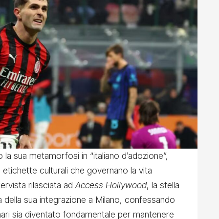
la sua metamorfosi in “italiano d’adozione”,
 etichette culturali che governano la vita
tervista rilasciata ad
Access Hollywood
, la stella
a della sua integrazione a Milano, confessando
inari sia diventato fondamentale per mantenere