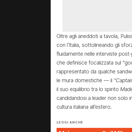
Oltre agli aneddoti a tavola, Puli
con l’Italia, sottolineando gli sfo
fluidamente nelle interviste post-
che definisce focalizzata sul “go
rappresentato da qualche sandwi
le mura domestiche — il
“Captai
il suo equilibrio tra lo spirito
Made
candidandosi a leader non solo
cultura italiana all’estero.
LEGGI ANCHE