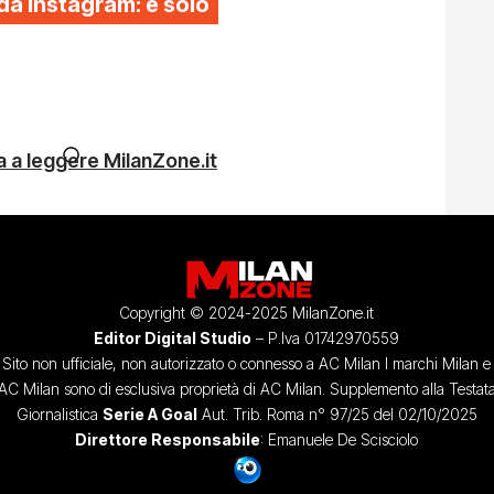
da Instagram: è solo
 a leggere MilanZone.it
Copyright © 2024-2025 MilanZone.it
Editor Digital Studio
– P.Iva 01742970559
Sito non ufficiale, non autorizzato o connesso a AC Milan I marchi Milan e
AC Milan sono di esclusiva proprietà di AC Milan. Supplemento alla Testat
Giornalistica
Serie A Goal
Aut. Trib. Roma n° 97/25 del 02/10/2025
Direttore Responsabile
: Emanuele De Scisciolo