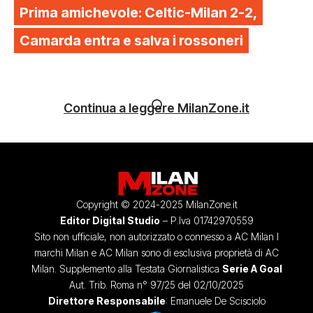
Prima amichevole: Celtic-Milan 2-2,
Camarda entra e salva i rossoneri
Continua a leggere MilanZone.it
Copyright © 2024-2025 MilanZone.it
Editor Digital Studio
– P.Iva 01742970559
Sito non ufficiale, non autorizzato o connesso a AC Milan I
marchi Milan e AC Milan sono di esclusiva proprietà di AC
Milan. Supplemento alla Testata Giornalistica
Serie A Goal
Aut. Trib. Roma n° 97/25 del 02/10/2025
Direttore Responsabile
: Emanuele De Scisciolo