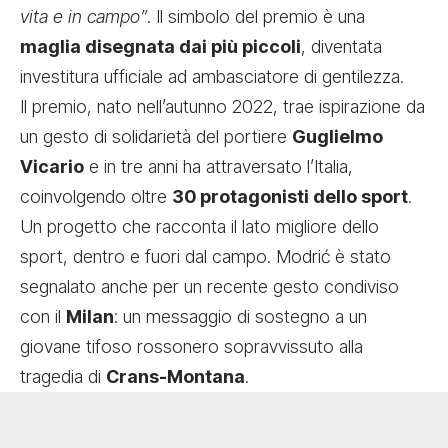
vita e in campo”
. Il simbolo del premio è una
maglia disegnata dai più piccoli
, diventata
investitura ufficiale ad ambasciatore di gentilezza.
Il premio, nato nell’autunno 2022, trae ispirazione da
un gesto di solidarietà del portiere
Guglielmo
Vicario
e in tre anni ha attraversato l’Italia,
coinvolgendo oltre
30 protagonisti dello sport
.
Un progetto che racconta il lato migliore dello
sport, dentro e fuori dal campo. Modrić è stato
segnalato anche per un recente gesto condiviso
con il
Milan
: un messaggio di sostegno a un
giovane tifoso rossonero sopravvissuto alla
tragedia di
Crans-Montana
.