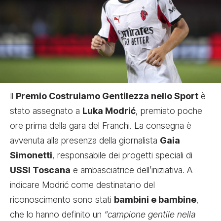
Il
Premio Costruiamo Gentilezza nello Sport
è
stato assegnato a
Luka Modrić
, premiato poche
ore prima della gara del Franchi. La consegna è
avvenuta alla presenza della giornalista
Gaia
Simonetti
, responsabile dei progetti speciali di
USSI Toscana
e ambasciatrice dell’iniziativa. A
indicare Modrić come destinatario del
riconoscimento sono stati
bambini e bambine
,
che lo hanno definito un
“campione gentile nella