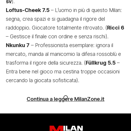
sv
).
Loftus-Cheek 7.5
– L’uomo in più di questo Milan:
segna, crea spazi e si guadagna il rigore del
raddoppio. Giocatore totalmente ritrovato. (
Ricci 6
– Gestisce il finale con ordine e senza rischi).
Nkunku 7
– Professionista esemplare: ignora il
mercato, manda al manicomio la difesa rossoblù e
trasforma il rigore della sicurezza. (
Füllkrug 5.5
–
Entra bene nel gioco ma cestina troppe occasioni
cercando la giocata sofisticata).
Continua a leggere MilanZone.it