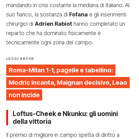
mandando in crisi costante la mediana di Italiano. Al
suo fianco, la sostanza di
Fofana
e gli inserimenti
chirurgici di
Adrien Rabiot
hanno completato un
reparto che ha dominato fisicamente e
tecnicamente ogni zona del campo.
LEGGI ANCHE
Roma-Milan 1-1, pagelle e tabellino:
Modric incanta, Maignan decisivo, Leao
non incide
Loftus-Cheek e Nkunku: gli uomini
della vittoria
Il premio di migliore in campo spetta di diritto a