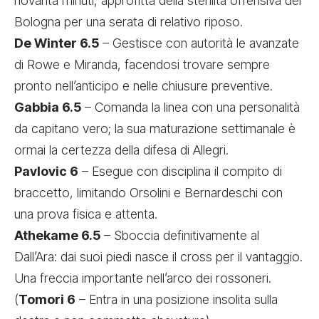
novanta minuti, approfitta della sterilità offensiva del
Bologna per una serata di relativo riposo.
De Winter 6.5
– Gestisce con autorità le avanzate
di Rowe e Miranda, facendosi trovare sempre
pronto nell’anticipo e nelle chiusure preventive.
Gabbia 6.5
– Comanda la linea con una personalità
da capitano vero; la sua maturazione settimanale è
ormai la certezza della difesa di Allegri.
Pavlovic 6
– Esegue con disciplina il compito di
braccetto, limitando Orsolini e Bernardeschi con
una prova fisica e attenta.
Athekame 6.5
– Sboccia definitivamente al
Dall’Ara: dai suoi piedi nasce il cross per il vantaggio.
Una freccia importante nell’arco dei rossoneri.
(
Tomori 6
– Entra in una posizione insolita sulla