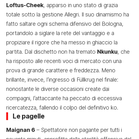
Loftus-Cheek
, apparso in uno stato di grazia
totale sotto la gestione Allegri. Il suo dinamismo ha
fatto saltare ogni schema difensivo del Bologna,
portandolo a siglare la rete del vantaggio e a
propiziare il rigore che ha messo in ghiaccio la
partita. Dal dischetto non ha tremato
Nkunku
, che
ha risposto alle recenti voci di mercato con una
prova di grande carattere e freddezza. Meno
brillante, invece, l’ingresso di Füllkrug nel finale:
nonostante le diverse occasioni create dai
compagni, l’attaccante ha peccato di eccessiva
ricercatezza, fallendo il colpo del definitivo ko.
Le pagelle
Maignan 6
– Spettatore non pagante per tutti i