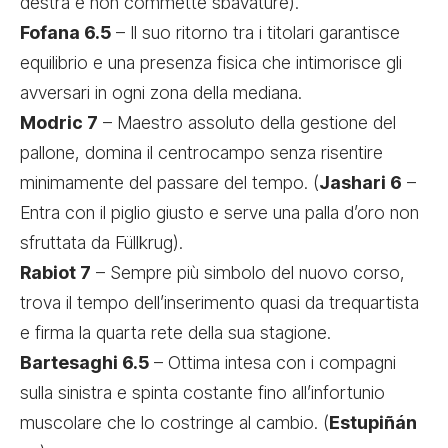
destra e non commette sbavature).
Fofana 6.5
– Il suo ritorno tra i titolari garantisce
equilibrio e una presenza fisica che intimorisce gli
avversari in ogni zona della mediana.
Modric 7
– Maestro assoluto della gestione del
pallone, domina il centrocampo senza risentire
minimamente del passare del tempo. (
Jashari 6
–
Entra con il piglio giusto e serve una palla d’oro non
sfruttata da Füllkrug).
Rabiot 7
– Sempre più simbolo del nuovo corso,
trova il tempo dell’inserimento quasi da trequartista
e firma la quarta rete della sua stagione.
Bartesaghi 6.5
– Ottima intesa con i compagni
sulla sinistra e spinta costante fino all’infortunio
muscolare che lo costringe al cambio. (
Estupiñán