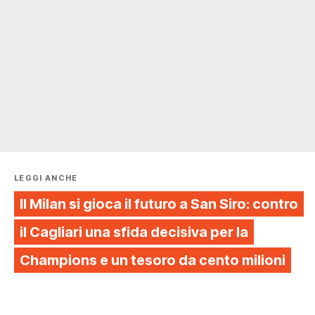
LEGGI ANCHE
Il Milan si gioca il futuro a San Siro: contro
il Cagliari una sfida decisiva per la
Champions e un tesoro da cento milioni