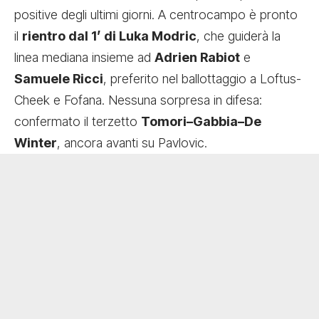
positive degli ultimi giorni. A centrocampo è pronto
il
rientro dal 1’ di Luka Modric
, che guiderà la
linea mediana insieme ad
Adrien Rabiot
e
Samuele Ricci
, preferito nel ballottaggio a Loftus-
Cheek e Fofana. Nessuna sorpresa in difesa:
confermato il terzetto
Tomori–Gabbia–De
Winter
, ancora avanti su Pavlovic.