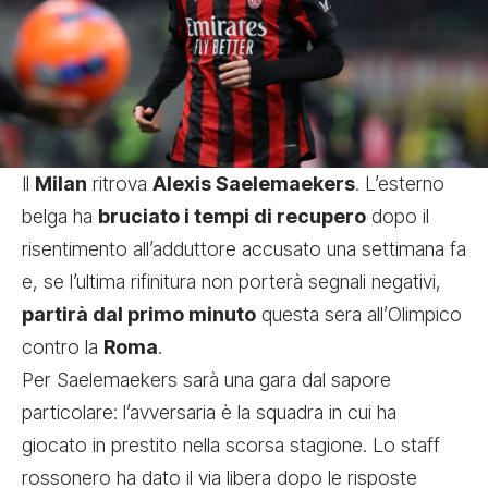
Il
Milan
ritrova
Alexis Saelemaekers
. L’esterno
belga ha
bruciato i tempi di recupero
dopo il
risentimento all’adduttore accusato una settimana fa
e, se l’ultima rifinitura non porterà segnali negativi,
partirà dal primo minuto
questa sera all’Olimpico
contro la
Roma
.
Per Saelemaekers sarà una gara dal sapore
particolare: l’avversaria è la squadra in cui ha
giocato in prestito nella scorsa stagione. Lo staff
rossonero ha dato il via libera dopo le risposte