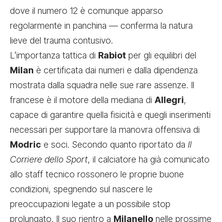
dove il numero 12 è comunque apparso
regolarmente in panchina — conferma la natura
lieve del trauma contusivo.
L’importanza tattica di
Rabiot
per gli equilibri del
Milan
è certificata dai numeri e dalla dipendenza
mostrata dalla squadra nelle sue rare assenze. Il
francese è il motore della mediana di
Allegri
,
capace di garantire quella fisicità e quegli inserimenti
necessari per supportare la manovra offensiva di
Modric
e soci. Secondo quanto riportato da
Il
Corriere dello Sport
, il calciatore ha già comunicato
allo staff tecnico rossonero le proprie buone
condizioni, spegnendo sul nascere le
preoccupazioni legate a un possibile stop
prolungato. Il suo rientro a
Milanello
nelle prossime