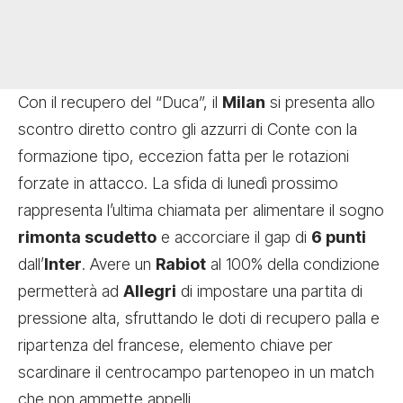
Con il recupero del “Duca”, il
Milan
si presenta allo
scontro diretto contro gli azzurri di Conte con la
formazione tipo, eccezion fatta per le rotazioni
forzate in attacco. La sfida di lunedì prossimo
rappresenta l’ultima chiamata per alimentare il sogno
rimonta scudetto
e accorciare il gap di
6 punti
dall’
Inter
. Avere un
Rabiot
al 100% della condizione
permetterà ad
Allegri
di impostare una partita di
pressione alta, sfruttando le doti di recupero palla e
ripartenza del francese, elemento chiave per
scardinare il centrocampo partenopeo in un match
che non ammette appelli.