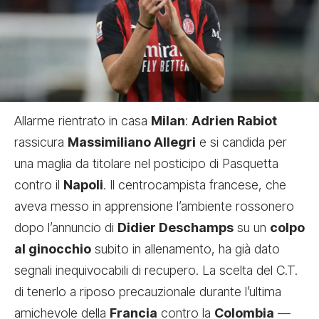
Allarme rientrato in casa
Milan
:
Adrien Rabiot
rassicura
Massimiliano Allegri
e si candida per
una maglia da titolare nel posticipo di Pasquetta
contro il
Napoli
. Il centrocampista francese, che
aveva messo in apprensione l’ambiente rossonero
dopo l’annuncio di
Didier Deschamps
su un
colpo
al ginocchio
subito in allenamento, ha già dato
segnali inequivocabili di recupero. La scelta del C.T.
di tenerlo a riposo precauzionale durante l’ultima
amichevole della
Francia
contro la
Colombia
—