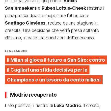
le alternative sono già pronte.
Alexis
Saelemaekers
e
Ruben Loftus-Cheek
restano i
principali candidati a supportare l’attaccante
Santiago Giménez
, reduce da una stagione in
crescita. Una decisione che verrà presa soltanto
all’ultimo, in base alle condizioni dell’americano.
LEGGI ANCHE
Il Milan si gioca il futuro a San Siro: contro
il Cagliari una sfida decisiva per la
Champions e un tesoro da cento milioni
Modric recuperato
Lato positivo, il rientro di
Luka Modric
. Il croato,