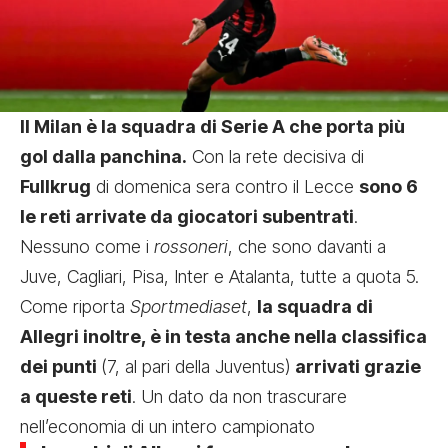
Il Milan è la squadra di Serie A che porta più
gol dalla panchina.
Con la rete decisiva di
Fullkrug
di domenica sera contro il Lecce
sono 6
le reti arrivate da giocatori subentrati
.
Nessuno come i
rossoneri
, che sono davanti a
Juve, Cagliari, Pisa, Inter e Atalanta, tutte a quota 5.
Come riporta
Sportmediaset
,
la squadra di
Allegri inoltre, è in testa anche nella classifica
dei punti
(7, al pari della Juventus)
arrivati grazie
a queste reti
. Un dato da non trascurare
nell’economia di un intero campionato