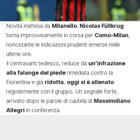
Novità inattesa da
Milanello
.
Nicolas Füllkrug
torna improvvisamente in corsa per
Como-Milan
,
nonostante le indicazioni prudenti emerse nelle
ultime ore.
Il centravanti tedesco, reduce da
un’infrazione
alla falange del piede
rimediata contro la
Fiorentina e già
ridotta
,
oggi si è allenato
regolarmente con il gruppo. Un segnale forte,
arrivato dopo le parole di cautela di
Massimiliano
Allegri
in conferenza.