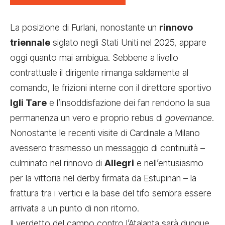
La posizione di Furlani, nonostante un
rinnovo
triennale
siglato negli Stati Uniti nel 2025, appare
oggi quanto mai ambigua. Sebbene a livello
contrattuale il dirigente rimanga saldamente al
comando, le frizioni interne con il direttore sportivo
Igli Tare
e l’insoddisfazione dei fan rendono la sua
permanenza un vero e proprio rebus di
governance
.
Nonostante le recenti visite di Cardinale a Milano
avessero trasmesso un messaggio di continuità –
culminato nel rinnovo di
Allegri
e nell’entusiasmo
per la vittoria nel derby firmata da Estupinan – la
frattura tra i vertici e la base del tifo sembra essere
arrivata a un punto di non ritorno.
Il verdetto del campo contro l’Atalanta sarà dunque