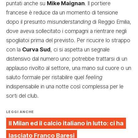
puntati anche su
Mike Maignan
. Il portiere
francese è reduce da un momento di tensione
dopo il presunto
misunderstanding
di Reggio Emilia,
dove aveva sollecitato i compagni a rientrare negli
spogliatoi prima del previsto. Per ricucire lo strappo
con la
Curva Sud
, ci si aspetta un segnale
distensivo dal numero uno: potrebbe trattarsi di un
applauso rivolto al settore, una mano sul cuore o un
saluto formale per ristabilire quel
feeling
indispensabile in una notte così complessa per le
sorti del club.
LEGGI ANCHE
Il Milan ed il calcio italiano in lutto: ci ha
lasciato Franco Baresi