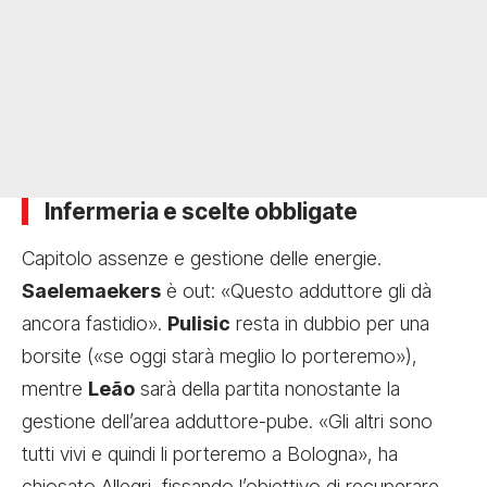
Infermeria e scelte obbligate
Capitolo assenze e gestione delle energie.
Saelemaekers
è out: «Questo adduttore gli dà
ancora fastidio».
Pulisic
resta in dubbio per una
borsite («se oggi starà meglio lo porteremo»),
mentre
Leão
sarà della partita nonostante la
gestione dell’area adduttore-pube. «Gli altri sono
tutti vivi e quindi li porteremo a Bologna», ha
chiosato Allegri, fissando l’obiettivo di recuperare