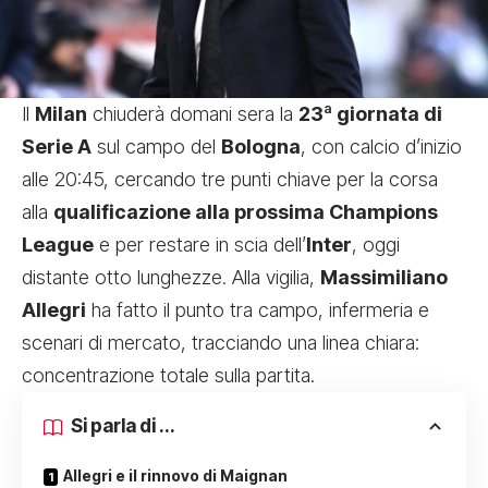
Il
Milan
chiuderà domani sera la
23ª giornata di
Serie A
sul campo del
Bologna
, con calcio d’inizio
alle 20:45, cercando tre punti chiave per la corsa
alla
qualificazione alla prossima Champions
League
e per restare in scia dell’
Inter
, oggi
distante otto lunghezze. Alla vigilia,
Massimiliano
Allegri
ha fatto il punto tra campo, infermeria e
scenari di mercato, tracciando una linea chiara:
concentrazione totale sulla partita.
Si parla di ...
Allegri e il rinnovo di Maignan