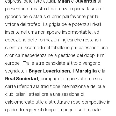
espressi dalle liste attuali,
Milan
e
Juventus
si
presentano ai nastri di partenza in prima fascia e
godono dello status di principali favorite per la
vittoria del trofeo. La griglia delle potenziali rivali
inserite nell’urna non appare insormontabile, ad
eccezione delle formazioni inglesi che restano i
clienti più scomodi del tabellone pur palesando una
cronica inesperienza nella gestione dei doppi turni
europei. Tra le altre candidate al titolo vengono
segnalate il
Bayer Leverkusen
, il
Marsiglia
e la
Real Sociedad
, compagini organizzate ma sulla
carta inferiori alla tradizione internazionale dei due
club italiani, attesi ora a una sessione di
calciomercato utile a strutturare rose competitive in
grado di reggere il doppio impegno settimanale.