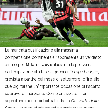
La mancata qualificazione alla massima
competizione continentale rappresenta un verdetto
amaro per
Milan
e
Juventus
, ma la prossima
partecipazione alla fase a gironi di
Europa League
,
prevista a partire dal mese di settembre, offre alle
due big italiane un’importante occasione di riscatto
sportivo e finanziario. Come analizzato in un
approfondimento pubblicato da
La Gazzetta dello
Sport
, il trofeo storicamente considerato meno