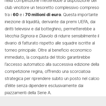
nella competizione metterebbe a disposizione del
club vincitore un tesoretto complessivo compreso
tra i
60
e i
70 milioni di euro
. Questa importante
iniezione di liquidità, derivante dai premi UEFA, dai
diritti televisivi e dal botteghino, permetterebbe a
Vecchia Signora
e
Diavolo
di ridurre sensibilmente il
divario di fatturato rispetto alle squadre iscritte al
torneo principale. Oltre al beneficio economico
immediato, la conquista del titolo garantirebbe
l’accesso automatico alla successiva edizione della
competizione regina, offrendo una scorciatoia
strategica per riprendere subito un posto nel calcio
d’élite senza dipendere esclusivamente dai
piazzamenti della Serie A.