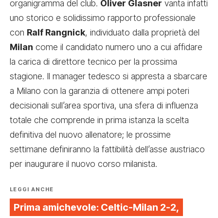
organigramma del club.
Oliver Glasner
vanta infatti
uno storico e solidissimo rapporto professionale
con
Ralf Rangnick
, individuato dalla proprietà del
Milan
come il candidato numero uno a cui affidare
la carica di direttore tecnico per la prossima
stagione. Il manager tedesco si appresta a sbarcare
a Milano con la garanzia di ottenere ampi poteri
decisionali sull’area sportiva, una sfera di influenza
totale che comprende in prima istanza la scelta
definitiva del nuovo allenatore; le prossime
settimane definiranno la fattibilità dell’asse austriaco
per inaugurare il nuovo corso milanista.
LEGGI ANCHE
Prima amichevole: Celtic-Milan 2-2,