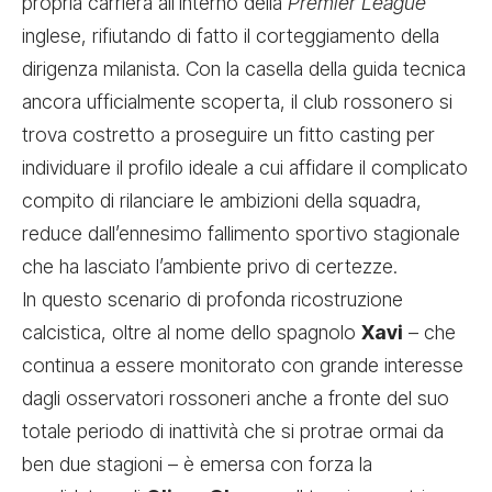
propria carriera all’interno della
Premier League
inglese, rifiutando di fatto il corteggiamento della
dirigenza milanista. Con la casella della guida tecnica
ancora ufficialmente scoperta, il club rossonero si
trova costretto a proseguire un fitto casting per
individuare il profilo ideale a cui affidare il complicato
compito di rilanciare le ambizioni della squadra,
reduce dall’ennesimo fallimento sportivo stagionale
che ha lasciato l’ambiente privo di certezze.
In questo scenario di profonda ricostruzione
calcistica, oltre al nome dello spagnolo
Xavi
– che
continua a essere monitorato con grande interesse
dagli osservatori rossoneri anche a fronte del suo
totale periodo di inattività che si protrae ormai da
ben due stagioni – è emersa con forza la