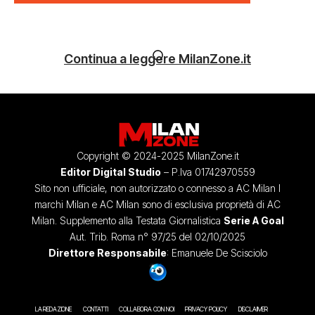
Continua a leggere MilanZone.it
Copyright © 2024-2025 MilanZone.it
Editor Digital Studio
– P.Iva 01742970559
Sito non ufficiale, non autorizzato o connesso a AC Milan I
marchi Milan e AC Milan sono di esclusiva proprietà di AC
Milan. Supplemento alla Testata Giornalistica
Serie A Goal
Aut. Trib. Roma n° 97/25 del 02/10/2025
Direttore Responsabile
: Emanuele De Scisciolo
LA REDAZIONE
CONTATTI
COLLABORA CON NOI
PRIVACY POLICY
DISCLAIMER