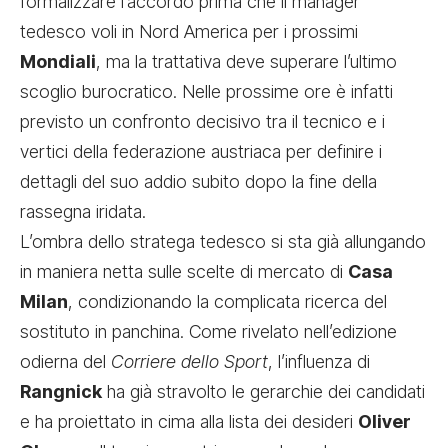
formalizzare l’accordo prima che il manager
tedesco voli in Nord America per i prossimi
Mondiali
, ma la trattativa deve superare l’ultimo
scoglio burocratico. Nelle prossime ore è infatti
previsto un confronto decisivo tra il tecnico e i
vertici della federazione austriaca per definire i
dettagli del suo addio subito dopo la fine della
rassegna iridata.
L’ombra dello stratega tedesco si sta già allungando
in maniera netta sulle scelte di mercato di
Casa
Milan
, condizionando la complicata ricerca del
sostituto in panchina. Come rivelato nell’edizione
odierna del
Corriere dello Sport
, l’influenza di
Rangnick
ha già stravolto le gerarchie dei candidati
e ha proiettato in cima alla lista dei desideri
Oliver