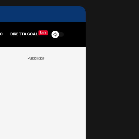
Live
RO
DIRETTA GOAL
Pubblicità