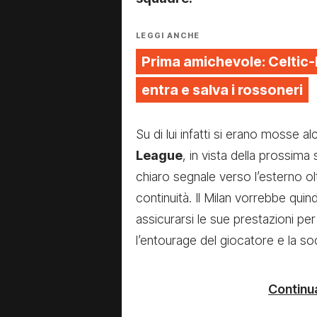
LEGGI ANCHE
Prima amichevole: Celtic
entra e salva i rossoneri
Su di lui infatti si erano mosse a
League
, in vista della prossima
chiaro segnale verso l’esterno ol
continuità. Il Milan vorrebbe quin
assicurarsi le sue prestazioni per 
l’entourage del giocatore e la so
Continua