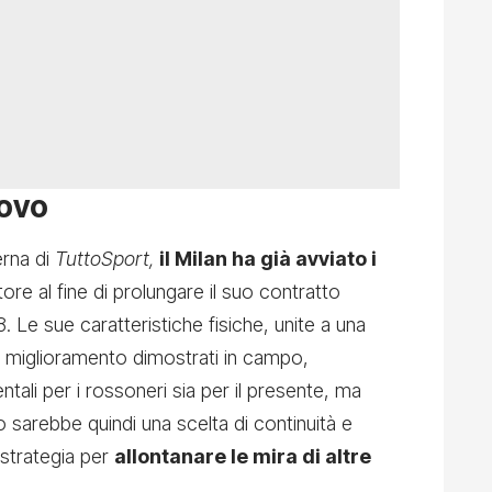
novo
erna di
TuttoSport,
il Milan ha già avviato i
tore al fine di prolungare il suo contratto
 Le sue caratteristiche fisiche, unite a una
di miglioramento dimostrati in campo,
ali per i rossoneri sia per il presente, ma
vo sarebbe quindi una scelta di continuità e
strategia per
allontanare le mira di altre