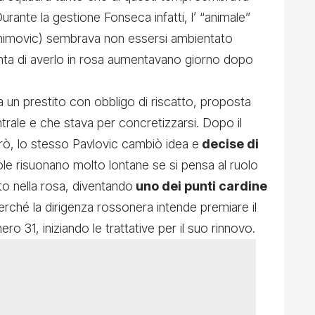
Durante la gestione Fonseca infatti, l’ “animale”
ahimovic) sembrava non essersi ambientato
anta di averlo in rosa aumentavano giorno dopo
un prestito con obbligo di riscatto, proposta
ntrale e che stava per concretizzarsi. Dopo il
erò, lo stesso Pavlovic cambiò idea e
decise di
le risuonano molto lontane se si pensa al ruolo
o nella rosa, diventando
uno dei punti cardine
erché la dirigenza rossonera intende premiare il
o 31, iniziando le trattative per il suo rinnovo.