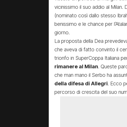
vicinissimo il suo addio al Milan. 
(nominato così dallo stesso Ibr
benissimo e le chance per l’Atal
giorno.
La proposta della Dea prevedeva 
che aveva di fatto convinto il ce
trionfo in SuperCoppa Italiana p
rimanere al Milan
. Queste paro
che man mano il Serbo ha assunt
della difesa di Allegri
. Ecco p
percorso di crescita del suo numer