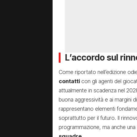
L’accordo sul rin
Come riportato nell’edizione odi
contatti
con gli agenti del gioca
attualmente in scadenza nel 2028.
buona aggressività e ai margini 
rappresentano elementi fondament
soprattutto per il futuro. Il rinno
programmazione, ma anche una 
squadre.