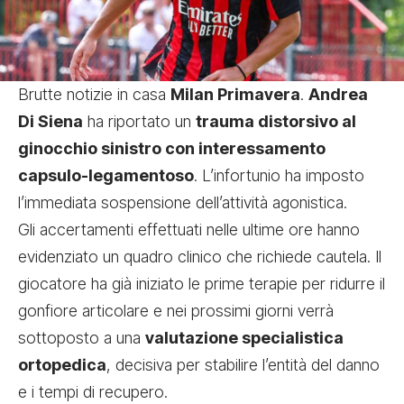
Brutte notizie in casa
Milan Primavera
.
Andrea
Di Siena
ha riportato un
trauma distorsivo al
ginocchio sinistro con interessamento
capsulo-legamentoso
. L’infortunio ha imposto
l’immediata sospensione dell’attività agonistica.
Gli accertamenti effettuati nelle ultime ore hanno
evidenziato un quadro clinico che richiede cautela. Il
giocatore ha già iniziato le prime terapie per ridurre il
gonfiore articolare e nei prossimi giorni verrà
sottoposto a una
valutazione specialistica
ortopedica
, decisiva per stabilire l’entità del danno
e i tempi di recupero.