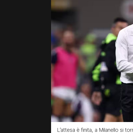
L’attesa è finita, a Milanello si t