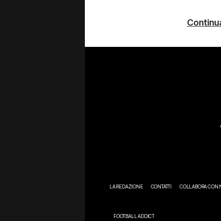
Continua
LA REDAZIONE
CONTATTI
COLLABORA CON 
FOOTBALL ADDICT