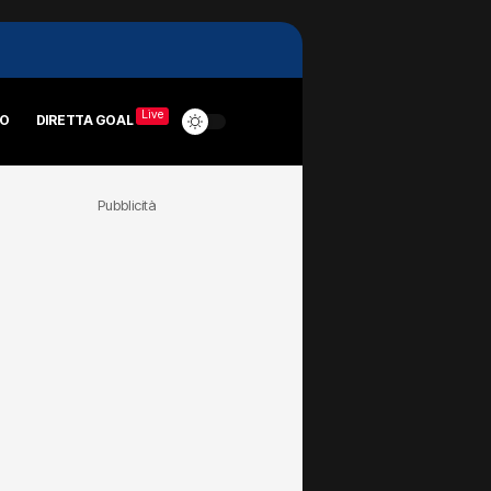
Live
RO
DIRETTA GOAL
Pubblicità