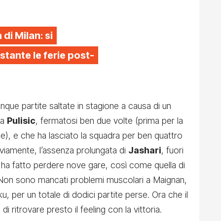
di Milan: si
stante le ferie post-
inque partite saltate in stagione a causa di un
da
Pulisic
, fermatosi ben due volte (prima per la
rale), e che ha lasciato la squadra per ben quattro
ovviamente, l’assenza prolungata di
Jashari
, fuori
i ha fatto perdere nove gare, così come quella di
 Non sono mancati problemi muscolari a Maignan,
 per un totale di dodici partite perse. Ora che il
 ritrovare presto il feeling con la vittoria.