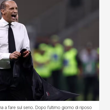
orna a fare sul serio. Dopo l’ultimo giorno di riposo