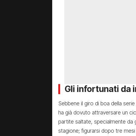
Gli infortunati da
Sebbene il giro di boa della seri
ha già dovuto attraversare un cic
partite saltate, specialmente da g
stagione; figurarsi dopo tre mes