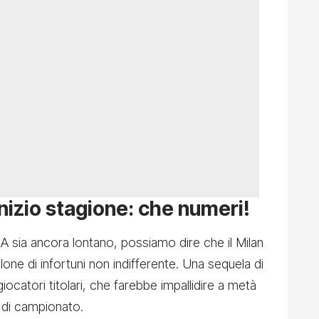
 inizio stagione: che numeri!
e A sia ancora lontano, possiamo dire che il Milan
lone di infortuni non indifferente. Una sequela di
iocatori titolari, che farebbe impallidire a metà
i di campionato.