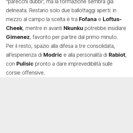
“parecchi dubbi”, ma la formazione sembra già
delineata. Restano solo due ballottaggi aperti: in
mezzo al campo la scelta è tra
Fofana
e
Loftus-
Cheek
, mentre in avanti
Nkunku
potrebbe insidiare
Gimenez
, favorito per partire dal primo minuto.
Per il resto, spazio alla difesa a tre consolidata,
all’esperienza di
Modric
e alla personalità di
Rabiot
,
con
Pulisic
pronto a dare imprevedibilità sulle
corsie offensive.