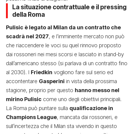
La situazione contrattuale e il pressing
della Roma
Pulisic è legato al Milan da un contratto che
scadrà nel 2027
, e l’imminente mercato non può
che riaccendere le voci su quel rinnovo proposto
dai rossoneri nei mesi scorsi e lasciato in stand-by
dall’americano stesso (si parlava di un contratto fino
al 2030). I
Friedkin
vogliono fare sul serio ed
accontentare
Gasperini
in vista della prossima
stagione, proprio per questo
hanno messo nel
mirino Pulisic
come uno degli obiettivi principali.
La Roma può puntare sulla
qualificazione in
Champions League
, mancata dai rossoneri, e
sull’incertezza che il Milan sta vivendo in questo