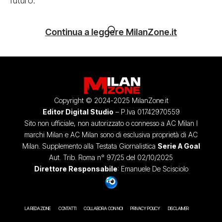
futuro.
Continua a leggere MilanZone.it
Copyright © 2024-2025 MilanZone.it
Editor Digital Studio
– P.Iva 01742970559
Sito non ufficiale, non autorizzato o connesso a AC Milan I
marchi Milan e AC Milan sono di esclusiva proprietà di AC
Milan. Supplemento alla Testata Giornalistica
Serie A Goal
Aut. Trib. Roma n° 97/25 del 02/10/2025
Direttore Responsabile
: Emanuele De Scisciolo
LA REDAZIONE
CONTATTI
COLLABORA CON NOI
PRIVACY POLICY
DISCLAIMER