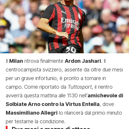
Il
Milan
ritrova finalmente
Ardon Jashari
. Il
centrocampista svizzero, assente da oltre due mesi
per un grave infortunio, è pronto a tornare in
campo. Come riportato da
Tuttosport
, il rientro
avverrà questa mattina alle 11:30 nell’
amichevole di
Solbiate Arno contro la Virtus Entella
, dove
Massimiliano Allegri
lo rilancerà dal primo minuto
per testarne la condizione.