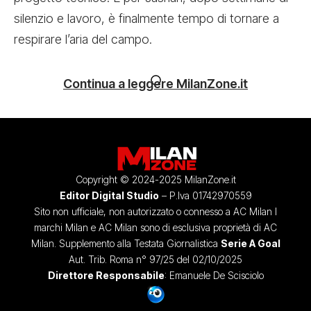
silenzio e lavoro, è finalmente tempo di tornare a
respirare l’aria del campo.
Continua a leggere MilanZone.it
Copyright © 2024-2025 MilanZone.it
Editor Digital Studio
– P.Iva 01742970559
Sito non ufficiale, non autorizzato o connesso a AC Milan I
marchi Milan e AC Milan sono di esclusiva proprietà di AC
Milan. Supplemento alla Testata Giornalistica
Serie A Goal
Aut. Trib. Roma n° 97/25 del 02/10/2025
Direttore Responsabile
: Emanuele De Scisciolo