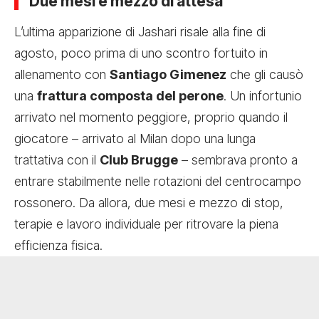
Due mesi e mezzo di attesa
L’ultima apparizione di Jashari risale alla fine di
agosto, poco prima di uno scontro fortuito in
allenamento con
Santiago Gimenez
che gli causò
una
frattura composta del perone
. Un infortunio
arrivato nel momento peggiore, proprio quando il
giocatore – arrivato al Milan dopo una lunga
trattativa con il
Club Brugge
– sembrava pronto a
entrare stabilmente nelle rotazioni del centrocampo
rossonero. Da allora, due mesi e mezzo di stop,
terapie e lavoro individuale per ritrovare la piena
efficienza fisica.