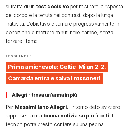
si tratta di un
test decisivo
per misurare la risposta
del corpo e la tenuta nei contrasti dopo la lunga
inattività. L’obiettivo è tornare progressivamente in
condizione e mettere minuti nelle gambe, senza
forzare i tempi.
LEGGI ANCHE
Prima amichevole: Celtic-Milan 2-2,
Camarda entra e salva i rossoneri
Allegri ritrova un’arma in più
Per
Massimiliano Allegri
, il ritorno dello svizzero
rappresenta una
buona notizia su più fronti
. Il
tecnico potrà presto contare su una pedina