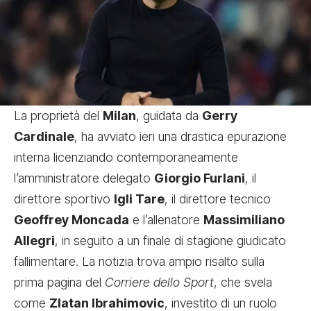
La proprietà del
Milan
, guidata da
Gerry
Cardinale
, ha avviato ieri una drastica epurazione
interna licenziando contemporaneamente
l’amministratore delegato
Giorgio Furlani
, il
direttore sportivo
Igli Tare
, il direttore tecnico
Geoffrey Moncada
e l’allenatore
Massimiliano
Allegri
, in seguito a un finale di stagione giudicato
fallimentare. La notizia trova ampio risalto sulla
prima pagina del
Corriere dello Sport
, che svela
come
Zlatan Ibrahimovic
, investito di un ruolo