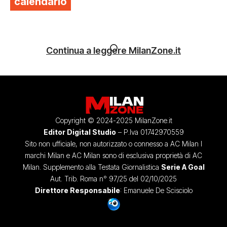
calendario
Continua a leggere MilanZone.it
Copyright © 2024-2025 MilanZone.it
Editor Digital Studio
– P.Iva 01742970559
Sito non ufficiale, non autorizzato o connesso a AC Milan I
marchi Milan e AC Milan sono di esclusiva proprietà di AC
Milan. Supplemento alla Testata Giornalistica
Serie A Goal
Aut. Trib. Roma n° 97/25 del 02/10/2025
Direttore Responsabile
: Emanuele De Scisciolo