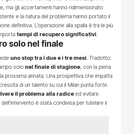
ve, ma gli accertamenti hanno ridimensionato
rsistente e la natura del problema hanno portato il
ne definitiva. L’operazione alla spalla è tra le più
omporta
tempi di recupero significativi
.
ro solo nel finale
evede
uno stop tra i due e i tre mesi
. Tradotto:
campo solo
nel finale di stagione
, con la piena
ella prossima annata. Una prospettiva che impatta
rescita di un talento su cui il Milan punta forte.
olvere il problema alla radice
ed evitare
 dell’intervento è stata condivisa per tutelare il