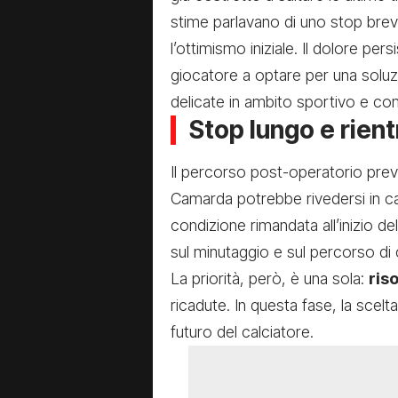
stime parlavano di uno stop bre
l’ottimismo iniziale. Il dolore pe
giocatore a optare per una soluzio
delicate in ambito sportivo e c
Stop lungo e rient
Il percorso post-operatorio pr
Camarda potrebbe rivedersi in 
condizione rimandata all’inizio d
sul minutaggio e sul percorso di c
La priorità, però, è una sola:
ris
ricadute. In questa fase, la scelta
futuro del calciatore.