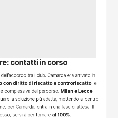
re: contatti in corso
 dell’accordo tra i club. Camarda era arrivato in
o con diritto di riscatto e controriscatto
, e
one complessiva del percorso.
Milan e Lecce
duare la soluzione più adatta, mettendo al centro
ne, per Camarda, entra in una fase di attesa. Il
adesso, servirà per tornare
al 100%
.