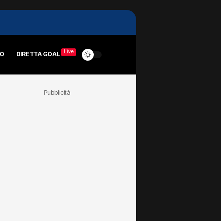
Live
RO
DIRETTA GOAL
Pubblicità