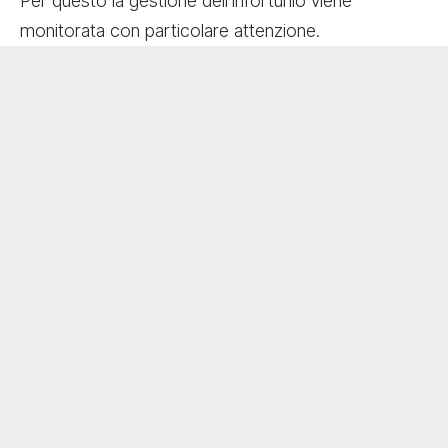
Per questo la gestione dell’infortunio viene
monitorata con particolare attenzione.