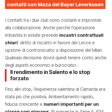
contatti con Maza del Bayer Leverkusen
I contatti tra i due club sono costanti e improntati
alla collaborazione. Anche perché l’operazione
imbastita in estate prevede
incastri contrattuali
chiari
: diritto di riscatto in favore del Lecce e
opzione di controriscatto a disposizione del Milan.
Qualsiasi decisione dovrà quindi tenere conto anche
degli aspetti economici e burocratici.
Il rendimento in Salento e lo stop
forzato
Fino allo stop, l’esperienza salentina di Camarda era
stata più che positiva. Ambientamento rapido,
fiducia crescente e
numeri importanti per un
classe così giovane
: 19 presenze in Serie A, 634