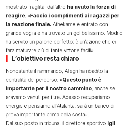
mostrato fragilità, dall’altro
ha avuto la forza di
reagire
. «
Faccio i complimenti ai ragazzi per
la reazione finale.
Athekame è entrato con
grande voglia e ha trovato un gol bellissimo. Modrić
ha servito un pallone perfetto: è un’azione che ci
farà maturare più di tante vittorie facili».
L’obiettivo resta chiaro
Nonostante il rammarico, Allegri ha ribadito la
centralità del percorso. «
Questo punto è
importante per il nostro cammino
, anche se
eravamo venuti per i tre. Adesso recuperiamo
energie e pensiamo all’Atalanta: sarà un banco di
prova importante prima della sosta».
Dal suo posto in tribuna, il direttore sportivo
Igli