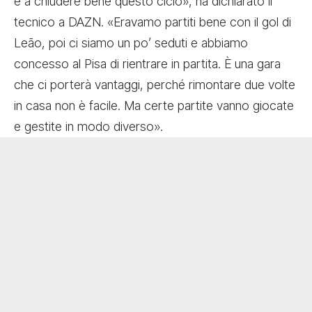
e a chiudere bene questo ciclo», ha dichiarato il
tecnico a DAZN. «Eravamo partiti bene con il gol di
Leão, poi ci siamo un po’ seduti e abbiamo
concesso al Pisa di rientrare in partita. È una gara
che ci porterà vantaggi, perché rimontare due volte
in casa non è facile. Ma certe partite vanno giocate
e gestite in modo diverso».