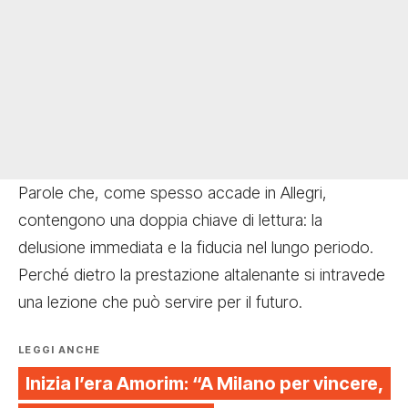
Parole che, come spesso accade in Allegri,
contengono una doppia chiave di lettura: la
delusione immediata e la fiducia nel lungo periodo.
Perché dietro la prestazione altalenante si intravede
una lezione che può servire per il futuro.
LEGGI ANCHE
Inizia l’era Amorim: “A Milano per vincere,