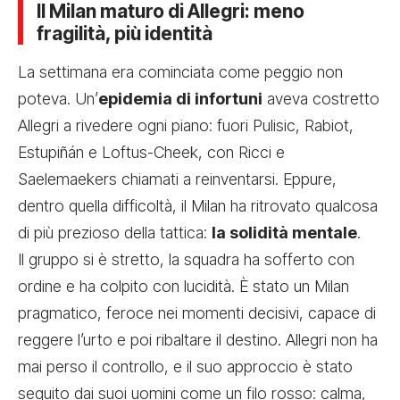
Il Milan maturo di Allegri: meno
fragilità, più identità
La settimana era cominciata come peggio non
poteva. Un’
epidemia di infortuni
aveva costretto
Allegri a rivedere ogni piano: fuori Pulisic, Rabiot,
Estupiñán e Loftus-Cheek, con Ricci e
Saelemaekers chiamati a reinventarsi. Eppure,
dentro quella difficoltà, il Milan ha ritrovato qualcosa
di più prezioso della tattica:
la solidità mentale
.
Il gruppo si è stretto, la squadra ha sofferto con
ordine e ha colpito con lucidità. È stato un Milan
pragmatico, feroce nei momenti decisivi, capace di
reggere l’urto e poi ribaltare il destino. Allegri non ha
mai perso il controllo, e il suo approccio è stato
seguito dai suoi uomini come un filo rosso: calma,