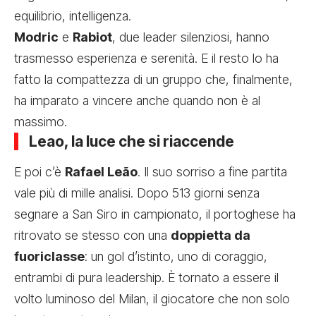
equilibrio, intelligenza.
Modric
e
Rabiot
, due leader silenziosi, hanno
trasmesso esperienza e serenità. E il resto lo ha
fatto la compattezza di un gruppo che, finalmente,
ha imparato a vincere anche quando non è al
massimo.
Leao, la luce che si riaccende
E poi c’è
Rafael Leão
. Il suo sorriso a fine partita
vale più di mille analisi. Dopo 513 giorni senza
segnare a San Siro in campionato, il portoghese ha
ritrovato se stesso con una
doppietta da
fuoriclasse
: un gol d’istinto, uno di coraggio,
entrambi di pura leadership. È tornato a essere il
volto luminoso del Milan, il giocatore che non solo