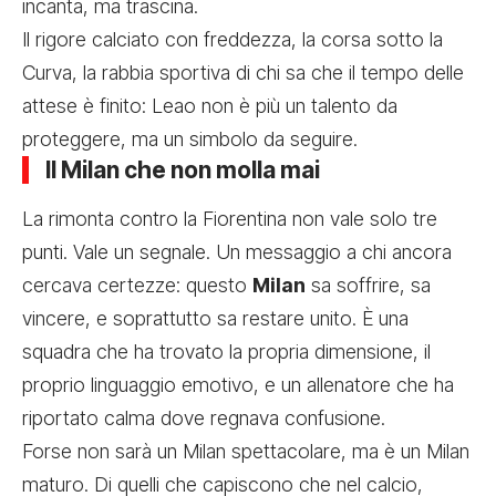
incanta, ma trascina.
Il rigore calciato con freddezza, la corsa sotto la
Curva, la rabbia sportiva di chi sa che il tempo delle
attese è finito: Leao non è più un talento da
proteggere, ma un simbolo da seguire.
Il Milan che non molla mai
La rimonta contro la Fiorentina non vale solo tre
punti. Vale un segnale. Un messaggio a chi ancora
cercava certezze: questo
Milan
sa soffrire, sa
vincere, e soprattutto sa restare unito. È una
squadra che ha trovato la propria dimensione, il
proprio linguaggio emotivo, e un allenatore che ha
riportato calma dove regnava confusione.
Forse non sarà un Milan spettacolare, ma è un Milan
maturo. Di quelli che capiscono che nel calcio,