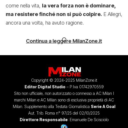
come nella vita,
la vera forza non è dominare,
ma resistere finché non si può colpire.
E Allegri,
ancora una volta, ha avuto ragione.
Continua a leggere MilanZone.it
Copyright © 2024-2025 MilanZone.it
Editor Digital Studio
– P.Iva 01742970559
Sito non ufficiale, non autorizzato o connesso a AC Milan I
marchi Milan e AC Milan sono di esclusiva proprietà di AC
Milan. Supplemento alla Testata Giornalistica
Serie A Goal
Aut. Trib. Roma n° 97/25 del 02/10/2025
Direttore Responsabile
: Emanuele De Scisciolo