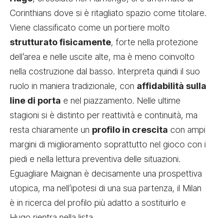
Corinthians dove si è ritagliato spazio come titolare.
Viene classificato come un portiere molto
strutturato fisicamente
, forte nella protezione
dell’area e nelle uscite alte, ma è meno coinvolto
nella costruzione dal basso. Interpreta quindi il suo
ruolo in maniera tradizionale, con
affidabilità sulla
line di porta
e nel piazzamento. Nelle ultime
stagioni si è distinto per reattività e continuità, ma
resta chiaramente un
profilo in crescita
con ampi
margini di miglioramento soprattutto nel gioco con i
piedi e nella lettura preventiva delle situazioni.
Eguagliare Maignan è decisamente una prospettiva
utopica, ma nell’ipotesi di una sua partenza, il Milan
è in ricerca del profilo più adatto a sostituirlo e
Hugo rientra nella lista.