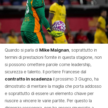
Quando si parla di
Mike Maignan
, soprattutto in
termini di prestazioni fornite in questa stagione, non
si possono omettere parole come leadership,
sicurezza e talento. Il portiere Francese dal
contratto in scadenza
il prossimo 3 Giugno, ha
dimostrato di meritare la maglia che porta addosso
e soprattutto di essere un elemento chiave per
riuscire a vincere le varie partite. Per questo la
dirigenza rossonera, non ha ancora rinunciato a