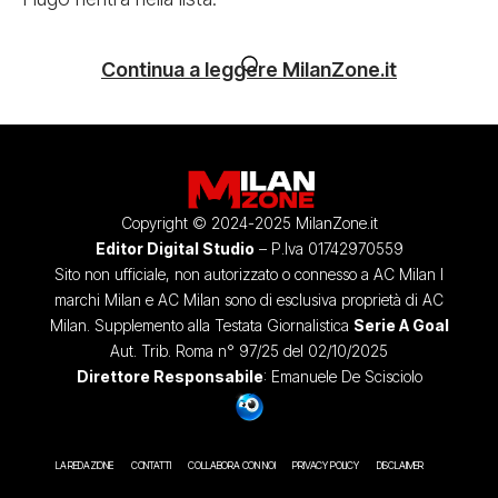
Continua a leggere MilanZone.it
Copyright © 2024-2025 MilanZone.it
Editor Digital Studio
– P.Iva 01742970559
Sito non ufficiale, non autorizzato o connesso a AC Milan I
marchi Milan e AC Milan sono di esclusiva proprietà di AC
Milan. Supplemento alla Testata Giornalistica
Serie A Goal
Aut. Trib. Roma n° 97/25 del 02/10/2025
Direttore Responsabile
: Emanuele De Scisciolo
LA REDAZIONE
CONTATTI
COLLABORA CON NOI
PRIVACY POLICY
DISCLAIMER