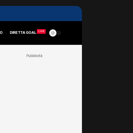
Live
RO
DIRETTA GOAL
Pubblicità