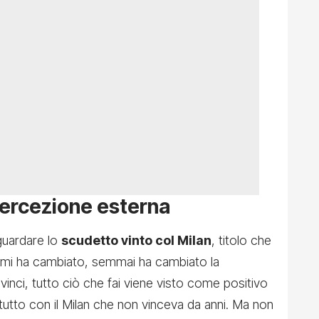
percezione esterna
guardare lo
scudetto vinto col Milan
, titolo che
n mi ha cambiato, semmai ha cambiato la
inci, tutto ciò che fai viene visto come positivo
rattutto con il Milan che non vinceva da anni. Ma non