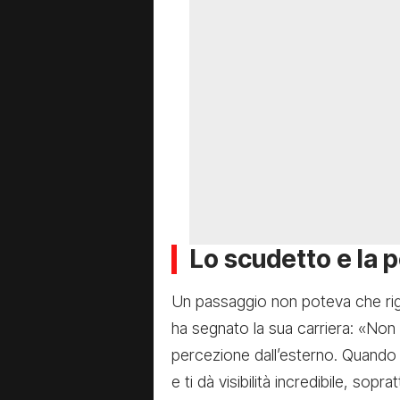
Lo scudetto e la 
Un passaggio non poteva che ri
ha segnato la sua carriera: «No
percezione dall’esterno. Quando v
e ti dà visibilità incredibile, sop