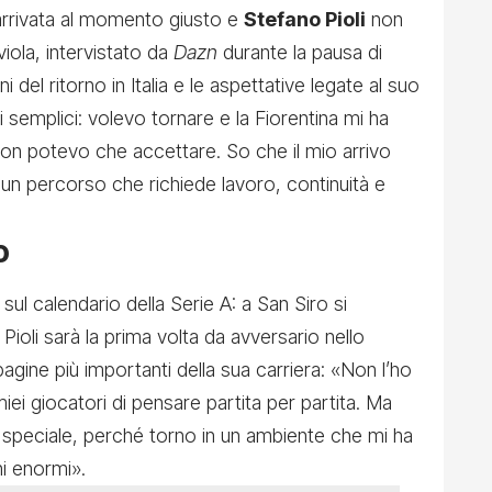
rrivata al momento giusto e
Stefano Pioli
non
iola, intervistato da
Dazn
durante la pausa di
 del ritorno in Italia e le aspettative legate al suo
 semplici: volevo tornare e la Fiorentina mi ha
n potevo che accettare. So che il mio arrivo
i un percorso che richiede lavoro, continuità e
o
 sul calendario della Serie A: a San Siro si
 Pioli sarà la prima volta da avversario nello
agine più importanti della sua carriera: «Non l’ho
ei giocatori di pensare partita per partita. Ma
a speciale, perché torno in un ambiente che mi ha
i enormi».