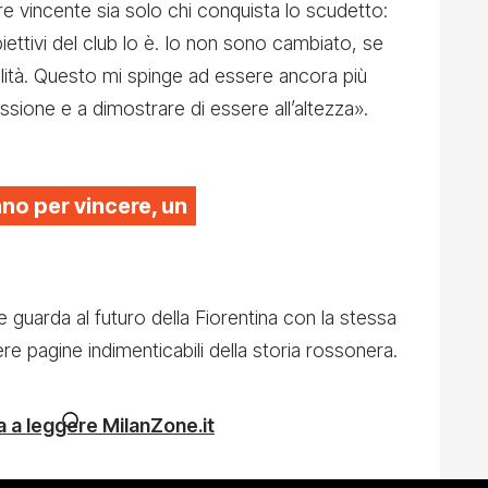
e vincente sia solo chi conquista lo scudetto:
iettivi del club lo è. Io non sono cambiato, se
lità. Questo mi spinge ad essere ancora più
sione e a dimostrare di essere all’altezza».
ano per vincere, un
e guarda al futuro della Fiorentina con la stessa
re pagine indimenticabili della storia rossonera.
 a leggere MilanZone.it