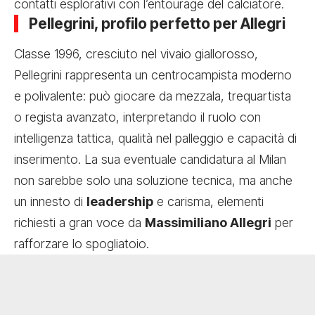
contatti esplorativi con l’entourage del calciatore.
Pellegrini, profilo perfetto per Allegri
Classe 1996, cresciuto nel vivaio giallorosso,
Pellegrini rappresenta un centrocampista moderno
e polivalente: può giocare da mezzala, trequartista
o regista avanzato, interpretando il ruolo con
intelligenza tattica, qualità nel palleggio e capacità di
inserimento. La sua eventuale candidatura al Milan
non sarebbe solo una soluzione tecnica, ma anche
un innesto di
leadership
e carisma, elementi
richiesti a gran voce da
Massimiliano Allegri
per
rafforzare lo spogliatoio.