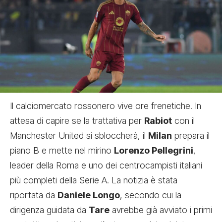
Il calciomercato rossonero vive ore frenetiche. In
attesa di capire se la trattativa per
Rabiot
con il
Manchester United si sbloccherà, il
Milan
prepara il
piano B e mette nel mirino
Lorenzo Pellegrini
,
leader della Roma e uno dei centrocampisti italiani
più completi della Serie A. La notizia è stata
riportata da
Daniele Longo
, secondo cui la
dirigenza guidata da
Tare
avrebbe già avviato i primi