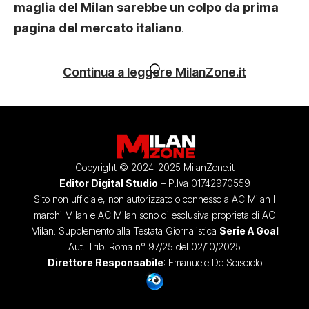
maglia del Milan sarebbe un colpo da prima
pagina del mercato italiano
.
Continua a leggere MilanZone.it
Copyright © 2024-2025 MilanZone.it
Editor Digital Studio
– P.Iva 01742970559
Sito non ufficiale, non autorizzato o connesso a AC Milan I
marchi Milan e AC Milan sono di esclusiva proprietà di AC
Milan. Supplemento alla Testata Giornalistica
Serie A Goal
Aut. Trib. Roma n° 97/25 del 02/10/2025
Direttore Responsabile
: Emanuele De Scisciolo