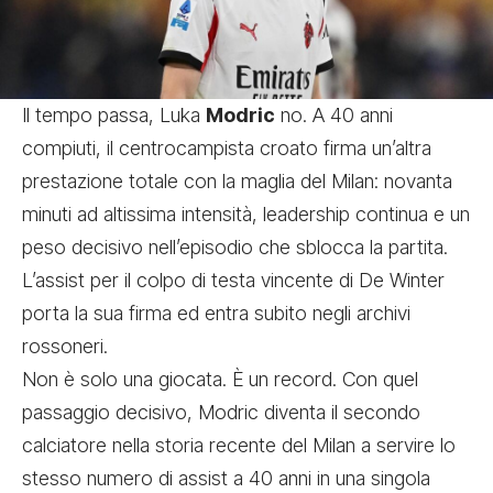
Il tempo passa, Luka
Modric
no. A 40 anni
compiuti, il centrocampista croato firma un’altra
prestazione totale con la maglia del Milan: novanta
minuti ad altissima intensità, leadership continua e un
peso decisivo nell’episodio che sblocca la partita.
L’assist per il colpo di testa vincente di De Winter
porta la sua firma ed entra subito negli archivi
rossoneri.
Non è solo una giocata. È un record. Con quel
passaggio decisivo, Modric diventa il secondo
calciatore nella storia recente del Milan a servire lo
stesso numero di assist a 40 anni in una singola