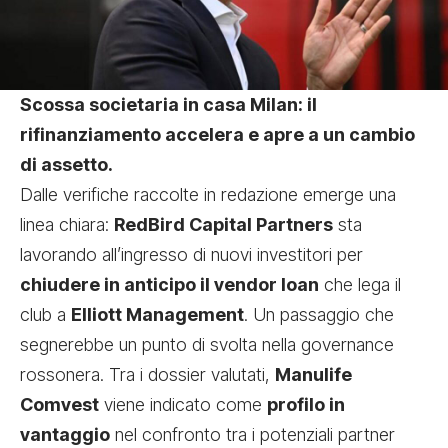
Scossa societaria in casa Milan: il
rifinanziamento accelera e apre a un cambio
di assetto.
Dalle verifiche raccolte in redazione emerge una
linea chiara:
RedBird Capital Partners
sta
lavorando all’ingresso di nuovi investitori per
chiudere in anticipo il vendor loan
che lega il
club a
Elliott Management
. Un passaggio che
segnerebbe un punto di svolta nella governance
rossonera. Tra i dossier valutati,
Manulife
Comvest
viene indicato come
profilo in
vantaggio
nel confronto tra i potenziali partner