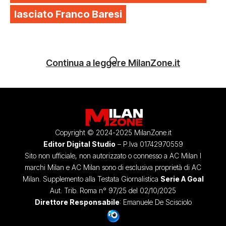
lasciato Franco Baresi
Continua a leggere MilanZone.it
Copyright © 2024-2025 MilanZone.it
Editor Digital Studio
– P.Iva 01742970559
Sito non ufficiale, non autorizzato o connesso a AC Milan I
marchi Milan e AC Milan sono di esclusiva proprietà di AC
Milan. Supplemento alla Testata Giornalistica
Serie A Goal
Aut. Trib. Roma n° 97/25 del 02/10/2025
Direttore Responsabile
: Emanuele De Scisciolo