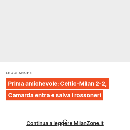
LEGGI ANCHE
Prima amichevole: Celtic-Milan 2-2,
Camarda entra e salva i rossoneri
Continua a leggere MilanZone.it