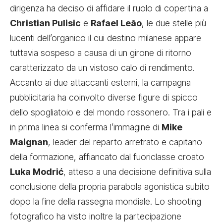
dirigenza ha deciso di affidare il ruolo di copertina a
Christian Pulisic
e
Rafael Leão
, le due stelle più
lucenti dell’organico il cui destino milanese appare
tuttavia sospeso a causa di un girone di ritorno
caratterizzato da un vistoso calo di rendimento.
Accanto ai due attaccanti esterni, la campagna
pubblicitaria ha coinvolto diverse figure di spicco
dello spogliatoio e del mondo rossonero. Tra i pali e
in prima linea si conferma l’immagine di
Mike
Maignan
, leader del reparto arretrato e capitano
della formazione, affiancato dal fuoriclasse croato
Luka Modrić
, atteso a una decisione definitiva sulla
conclusione della propria parabola agonistica subito
dopo la fine della rassegna mondiale. Lo shooting
fotografico ha visto inoltre la partecipazione