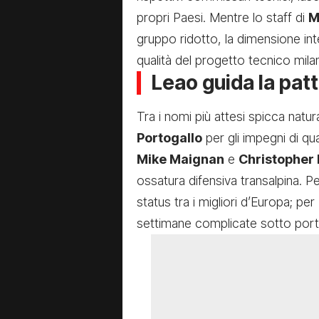
propri Paesi. Mentre lo staff di
M
gruppo ridotto, la dimensione inte
qualità del progetto tecnico milan
Leao guida la patt
Tra i nomi più attesi spicca natu
Portogallo
per gli impegni di qua
Mike Maignan
e
Christopher
ossatura difensiva transalpina. Pe
status tra i migliori d’Europa; per
settimane complicate sotto port