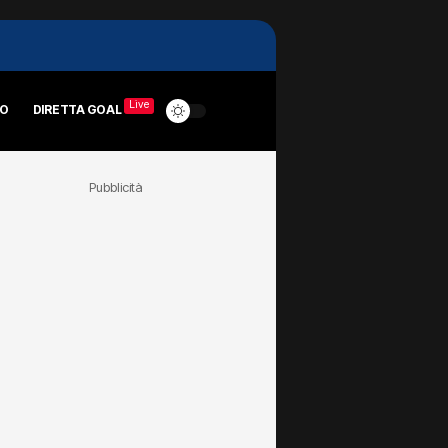
Live
RO
DIRETTA GOAL
Pubblicità