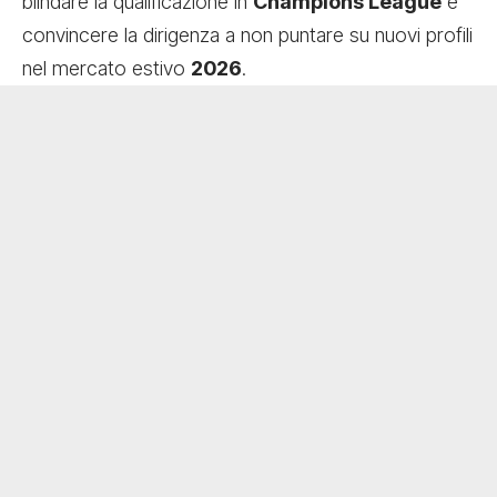
blindare la qualificazione in
Champions League
e
convincere la dirigenza a non puntare su nuovi profili
nel mercato estivo
2026
.