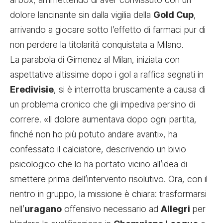
dolore lancinante sin dalla vigilia della
Gold Cup
,
arrivando a giocare sotto l’effetto di farmaci pur di
non perdere la titolarità conquistata a Milano.
La parabola di Gimenez al Milan, iniziata con
aspettative altissime dopo i gol a raffica segnati in
Eredivisie
, si è interrotta bruscamente a causa di
un problema cronico che gli impediva persino di
correre. «Il dolore aumentava dopo ogni partita,
finché non ho più potuto andare avanti», ha
confessato il calciatore, descrivendo un bivio
psicologico che lo ha portato vicino all’idea di
smettere prima dell’intervento risolutivo. Ora, con il
rientro in gruppo, la missione è chiara: trasformarsi
nell’
uragano
offensivo necessario ad
Allegri
per