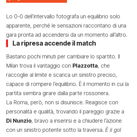
Lo 0-0 dell’intervallo fotografa un equilibrio solo
apparente, perché le sensazioni raccontano di una
gara pronta ad accendersi da un momento all’altro.
La ripresa accende il match
Bastano pochi minuti per cambiare lo spartito. Il
Milan trova il vantaggio con
Plazzotta
, che
raccoglie al limite e scarica un sinistro preciso,
capace di rompere l’equilibrio. È il momento in cui la
partita sembra girare dalla parte rossonera.
La Roma, però, non si disunisce. Reagisce con
personalità e qualità, trovando il pareggio grazie a
Di Nunzio
, bravo a inserirsi e a chiudere l’azione
con un sinistro potente sotto la traversa.
È il gol