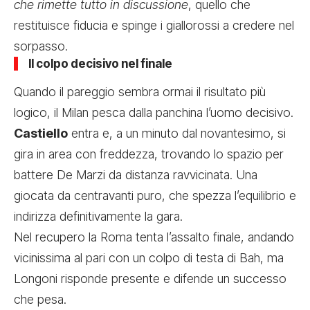
che rimette tutto in discussione
, quello che
restituisce fiducia e spinge i giallorossi a credere nel
sorpasso.
Il colpo decisivo nel finale
Quando il pareggio sembra ormai il risultato più
logico, il Milan pesca dalla panchina l’uomo decisivo.
Castiello
entra e, a un minuto dal novantesimo, si
gira in area con freddezza, trovando lo spazio per
battere De Marzi da distanza ravvicinata. Una
giocata da centravanti puro, che spezza l’equilibrio e
indirizza definitivamente la gara.
Nel recupero la Roma tenta l’assalto finale, andando
vicinissima al pari con un colpo di testa di Bah, ma
Longoni risponde presente e difende un successo
che pesa.