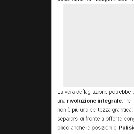
La vera deflagrazione potrebbe p
una
rivoluzione integrale
. Per
non è più una certezza granitica
separarsi di fronte a offerte con
bilico anche le posizioni di
Pulisi