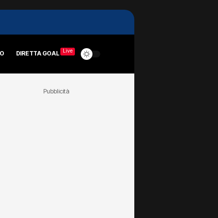
Live
RO
DIRETTA GOAL
Pubblicità