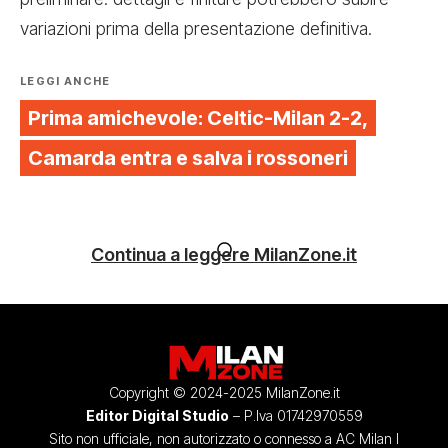
variazioni prima della presentazione definitiva.
LEGGI ANCHE
Prima amichevole: Celtic-Milan 2-2,
Camarda entra e salva i rossoneri
Continua a leggere MilanZone.it
Copyright © 2024-2025 MilanZone.it
Editor Digital Studio
– P.Iva 01742970559
Sito non ufficiale, non autorizzato o connesso a AC Milan I