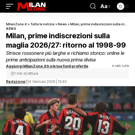
Aa
MilanZone.it
>
Tutte le notizie
>
News
>
Milan, prime indiscrezioni sulla maglia 2026/27: ritorno al 1998-99
NEWS
Milan, prime indiscrezioni sulla
maglia 2026/27: ritorno al 1998-99
Strisce rossonere più larghe e richiamo storico: online le
prime anticipazioni sulla nuova prima divisa
vedi tutte
Aggiungi MilanZone.it tra le tue fonti preferite
1 min di lettura
Redazione
4 Gennaio 2026 | 13:40