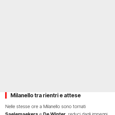
Milanello tra rientri e attese
Nelle stesse ore a Milanello sono tornati
Saelemaekers
e
De Winter
, reduci dagli impegni