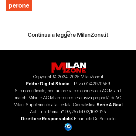
perone
Continua a leggere MilanZone.it
Copyright © 2024-2025 MilanZone.it
Editor Digital Studio
– P.Iva 01742970559
Sito non ufficiale, non autorizzato o connesso a AC Milan I
marchi Milan e AC Milan sono di esclusiva proprietà di AC
Milan. Supplemento alla Testata Giornalistica
Serie A Goal
Aut. Trib. Roma n° 97/25 del 02/10/2025
Direttore Responsabile
: Emanuele De Scisciolo