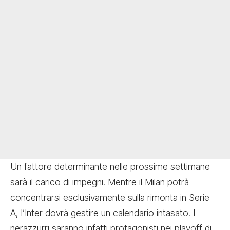
Un fattore determinante nelle prossime settimane
sarà il carico di impegni. Mentre il Milan potrà
concentrarsi esclusivamente sulla rimonta in Serie
A, l’Inter dovrà gestire un calendario intasato. I
nerazzurri saranno infatti protagonisti nei playoff di