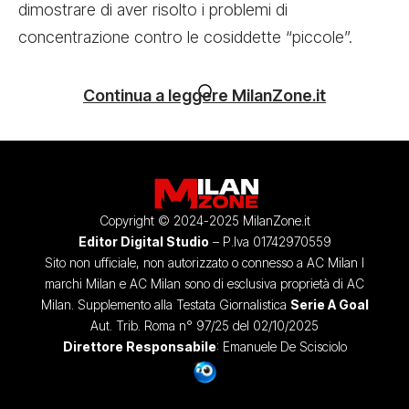
dimostrare di aver risolto i problemi di
concentrazione contro le cosiddette “piccole”.
Continua a leggere MilanZone.it
Copyright © 2024-2025 MilanZone.it
Editor Digital Studio
– P.Iva 01742970559
Sito non ufficiale, non autorizzato o connesso a AC Milan I
marchi Milan e AC Milan sono di esclusiva proprietà di AC
Milan. Supplemento alla Testata Giornalistica
Serie A Goal
Aut. Trib. Roma n° 97/25 del 02/10/2025
Direttore Responsabile
: Emanuele De Scisciolo