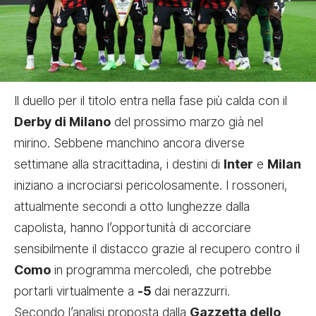
Il duello per il titolo entra nella fase più calda con il
Derby di Milano
del prossimo marzo già nel
mirino. Sebbene manchino ancora diverse
settimane alla stracittadina, i destini di
Inter
e
Milan
iniziano a incrociarsi pericolosamente. I rossoneri,
attualmente secondi a otto lunghezze dalla
capolista, hanno l’opportunità di accorciare
sensibilmente il distacco grazie al recupero contro il
Como
in programma mercoledì, che potrebbe
portarli virtualmente a
-5
dai nerazzurri.
Secondo l’analisi proposta dalla
Gazzetta dello