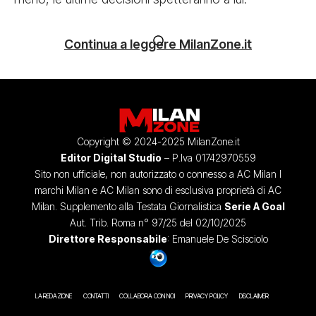
Continua a leggere MilanZone.it
Copyright © 2024-2025 MilanZone.it
Editor Digital Studio
– P.Iva 01742970559
Sito non ufficiale, non autorizzato o connesso a AC Milan I
marchi Milan e AC Milan sono di esclusiva proprietà di AC
Milan. Supplemento alla Testata Giornalistica
Serie A Goal
Aut. Trib. Roma n° 97/25 del 02/10/2025
Direttore Responsabile
: Emanuele De Scisciolo
LA REDAZIONE
CONTATTI
COLLABORA CON NOI
PRIVACY POLICY
DISCLAIMER