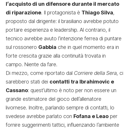
l’acquisto di un difensore durante il mercato
di riparazione
. Il protagonista è
Thiago Silva
,
proposto dal dirigente: il brasiliano avrebbe potuto
portare esperienza e leadership. Al contrario, il
tecnico avrebbe avuto l’intenzione ferrea di puntare
sul rossonero
Gabbia
che in quel momento era in
forte crescita grazie alla continuità trovata in
campo. Niente da fare.
Di mezzo, come riportato dal
Corriere della Sera
, ci
sarebbero stati dei
contatti tra Ibrahimovic e
Cassano
: quest’ultimo è noto per non essere un
grande estimatore del gioco dell’allenatore
livornese. Inoltre, parlando sempre di contatti, lo
svedese avrebbe parlato con
Fofana e Leao
per
fornire suggerimenti tattici, influenzando l’ambiente