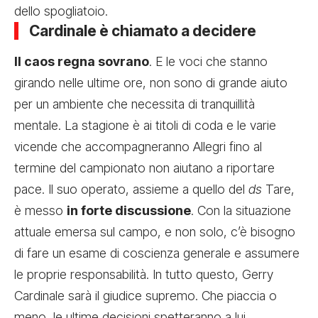
dello spogliatoio.
Cardinale è chiamato a decidere
Il caos regna sovrano
. E le voci che stanno
girando nelle ultime ore, non sono di grande aiuto
per un ambiente che necessita di tranquillità
mentale. La stagione è ai titoli di coda e le varie
vicende che accompagneranno Allegri fino al
termine del campionato non aiutano a riportare
pace. Il suo operato, assieme a quello del
ds
Tare,
è messo
in forte discussione
. Con la situazione
attuale emersa sul campo, e non solo, c’è bisogno
di fare un esame di coscienza generale e assumere
le proprie responsabilità. In tutto questo,
Gerry
Cardinale sarà il giudice supremo
. Che piaccia o
meno, le ultime decisioni spetteranno a lui.