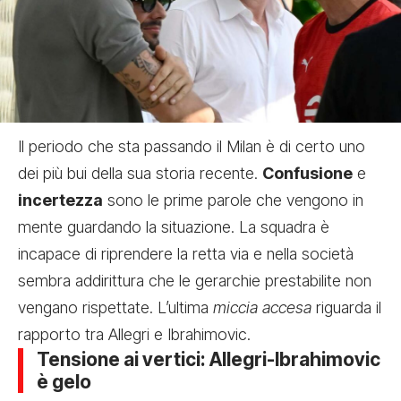
Il periodo che sta passando il Milan è di certo uno
dei più bui della sua storia recente.
Confusione
e
incertezza
sono le prime parole che vengono in
mente guardando la situazione. La squadra è
incapace di riprendere la retta via e nella società
sembra addirittura che le gerarchie prestabilite non
vengano rispettate. L’ultima
miccia accesa
riguarda il
rapporto tra Allegri e Ibrahimovic.
Tensione ai vertici: Allegri-Ibrahimovic
è gelo