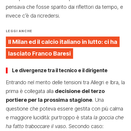
pensava che fosse sparito dai riflettori da tempo, e
invece c’è da ricredersi.
LEGGI ANCHE
Il Milan ed il calcio italiano in lutto: ci ha
lasciato Franco Baresi
Le divergenze tra il tecnico e il dirigente
Entrando nel merito delle tensioni tra Allegri e Ibra, la
prima è collegata alla
decisione del terzo
portiere per la prossima stagione
. Una
questione che poteva essere gestita con più calma
e maggiore lucidità: purtroppo è stata
la goccia che
ha fatto traboccare il vaso
. Secondo caso: