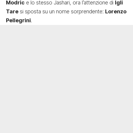
Modric
e lo stesso Jashari, ora l’attenzione di
Igli
Tare
si sposta su un nome sorprendente:
Lorenzo
Pellegrini
.