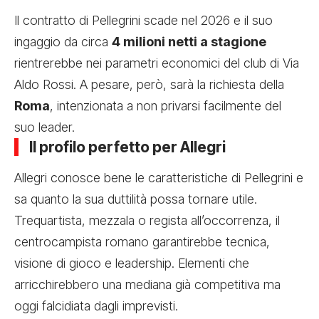
Il contratto di Pellegrini scade nel 2026 e il suo
ingaggio da circa
4 milioni netti a stagione
rientrerebbe nei parametri economici del club di Via
Aldo Rossi. A pesare, però, sarà la richiesta della
Roma
, intenzionata a non privarsi facilmente del
suo leader.
Il profilo perfetto per Allegri
Allegri conosce bene le caratteristiche di Pellegrini e
sa quanto la sua duttilità possa tornare utile.
Trequartista, mezzala o regista all’occorrenza, il
centrocampista romano garantirebbe tecnica,
visione di gioco e leadership. Elementi che
arricchirebbero una mediana già competitiva ma
oggi falcidiata dagli imprevisti.