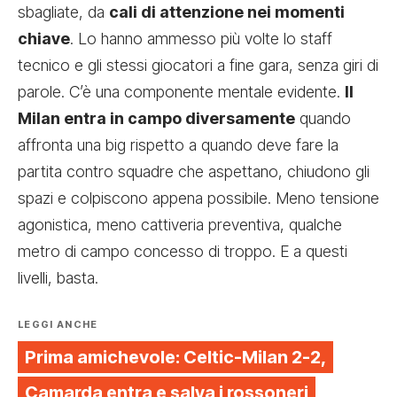
sbagliate, da
cali di attenzione nei momenti
chiave
. Lo hanno ammesso più volte lo staff
tecnico e gli stessi giocatori a fine gara, senza giri di
parole. C’è una componente mentale evidente.
Il
Milan entra in campo diversamente
quando
affronta una big rispetto a quando deve fare la
partita contro squadre che aspettano, chiudono gli
spazi e colpiscono appena possibile. Meno tensione
agonistica, meno cattiveria preventiva, qualche
metro di campo concesso di troppo. E a questi
livelli, basta.
LEGGI ANCHE
Prima amichevole: Celtic-Milan 2-2,
Camarda entra e salva i rossoneri