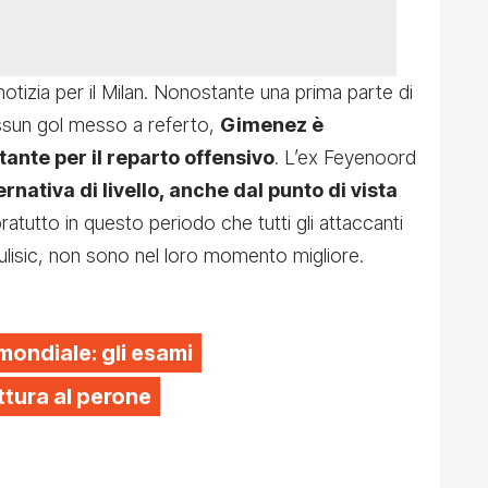
notizia per il Milan. Nonostante una prima parte di
ssun gol messo a referto,
Gimenez è
nte per il reparto offensivo
. L’ex Feyenoord
ernativa di livello, anche dal punto di vista
atutto in questo periodo che tutti gli attaccanti
Pulisic, non sono nel loro momento migliore.
 mondiale: gli esami
tura al perone