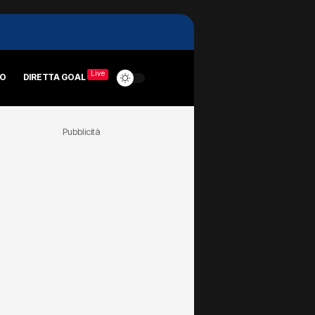
Live
RO
DIRETTA GOAL
Pubblicità