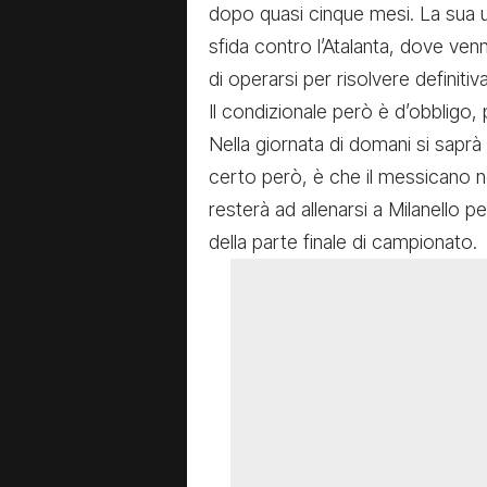
dopo quasi cinque mesi. La sua ult
sfida contro l’Atalanta, dove ven
di operarsi per risolvere definitiv
Il condizionale però è d’obbligo,
Nella giornata di domani si saprà 
certo però, è che il messicano n
resterà ad allenarsi a Milanello p
della parte finale di campionato.