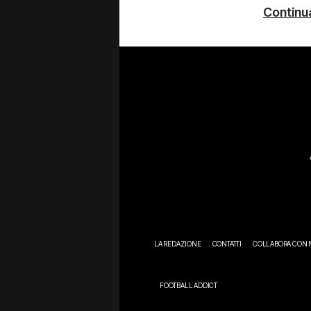
Continua
LA REDAZIONE
CONTATTI
COLLABORA CON 
FOOTBALL ADDICT