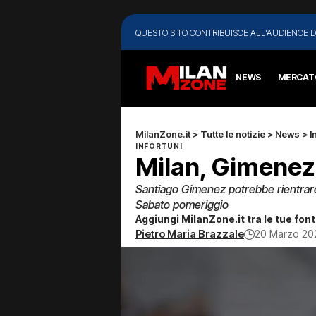
QUESTO SITO CONTRIBUISCE ALL'AUDIENCE D
NEWS
MERCAT
MilanZone.it
>
Tutte le notizie
>
News
>
I
INFORTUNI
Milan, Gimenez 
Santiago Gimenez potrebbe rientrare tr
Sabato pomeriggio
Aggiungi MilanZone.it tra le tue font
Pietro Maria Brazzale
20 Marzo 20