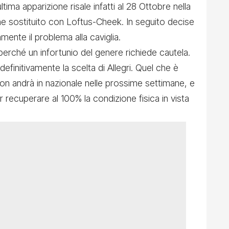
ima apparizione risale infatti al 28 Ottobre nella
ne sostituito con Loftus-Cheek. In seguito decise
amente il problema alla caviglia.
 perché un infortunio del genere richiede cautela.
definitivamente la scelta di Allegri. Quel che è
on andrà in nazionale nelle prossime settimane, e
er recuperare al 100% la condizione fisica in vista