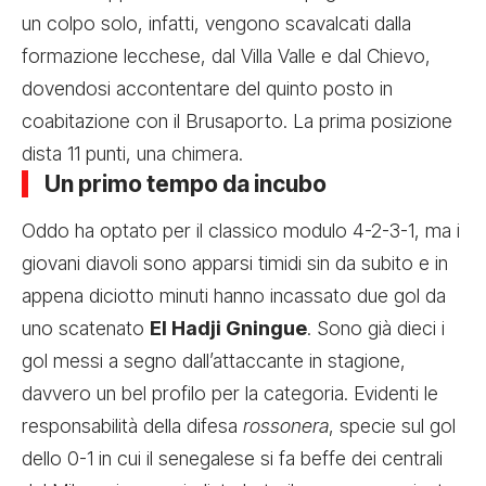
un colpo solo, infatti, vengono scavalcati dalla
formazione lecchese, dal Villa Valle e dal Chievo,
dovendosi accontentare del quinto posto in
coabitazione con il Brusaporto. La prima posizione
dista 11 punti, una chimera.
Un primo tempo da incubo
Oddo ha optato per il classico modulo 4-2-3-1, ma i
giovani diavoli sono apparsi timidi sin da subito e in
appena diciotto minuti hanno incassato due gol da
uno scatenato
El Hadji Gningue
. Sono già dieci i
gol messi a segno dall’attaccante in stagione,
davvero un bel profilo per la categoria. Evidenti le
responsabilità della difesa
rossonera
, specie sul gol
dello 0-1 in cui il senegalese si fa beffe dei centrali