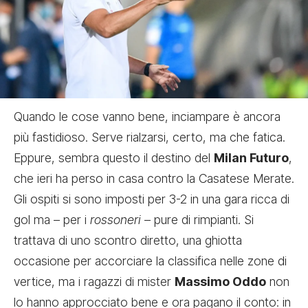
Quando le cose vanno bene, inciampare è ancora
più fastidioso. Serve rialzarsi, certo, ma che fatica.
Eppure, sembra questo il destino del
Milan Futuro
,
che ieri ha perso in casa contro la Casatese Merate.
Gli ospiti si sono imposti per 3-2 in una gara ricca di
gol ma – per i
rossoneri
– pure di rimpianti. Si
trattava di uno scontro diretto, una ghiotta
occasione per accorciare la classifica nelle zone di
vertice, ma i ragazzi di mister
Massimo Oddo
non
lo hanno approcciato bene e ora pagano il conto: in