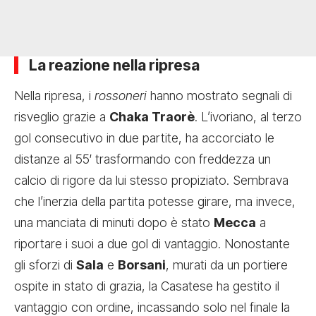
La reazione nella ripresa
Nella ripresa, i
rossoneri
hanno mostrato segnali di
risveglio grazie a
Chaka Traorè
. L’ivoriano, al terzo
gol consecutivo in due partite, ha accorciato le
distanze al 55′ trasformando con freddezza un
calcio di rigore da lui stesso propiziato. Sembrava
che l’inerzia della partita potesse girare, ma invece,
una manciata di minuti dopo è stato
Mecca
a
riportare i suoi a due gol di vantaggio. Nonostante
gli sforzi di
Sala
e
Borsani
, murati da un portiere
ospite in stato di grazia, la Casatese ha gestito il
vantaggio con ordine, incassando solo nel finale la