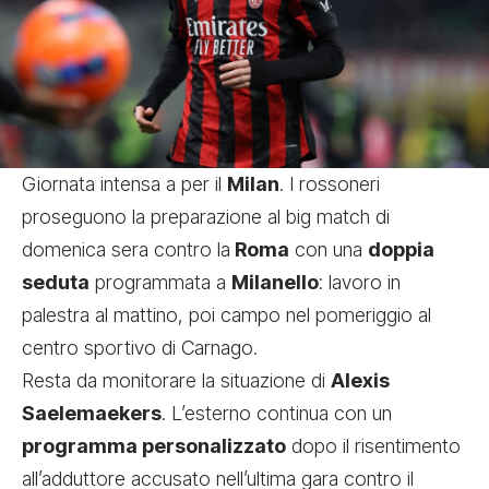
Giornata intensa a per il
Milan
. I rossoneri
proseguono la preparazione al big match di
domenica sera contro la
Roma
con una
doppia
seduta
programmata a
Milanello
: lavoro in
palestra al mattino, poi campo nel pomeriggio al
centro sportivo di Carnago.
Resta da monitorare la situazione di
Alexis
Saelemaekers
. L’esterno continua con un
programma personalizzato
dopo il risentimento
all’adduttore accusato nell’ultima gara contro il