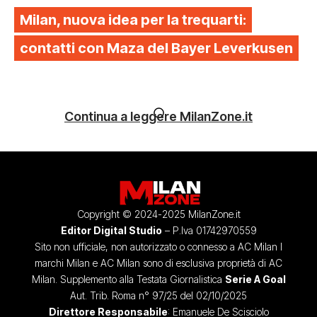
Milan, nuova idea per la trequarti:
contatti con Maza del Bayer Leverkusen
Continua a leggere MilanZone.it
Copyright © 2024-2025 MilanZone.it
Editor Digital Studio
– P.Iva 01742970559
Sito non ufficiale, non autorizzato o connesso a AC Milan I
marchi Milan e AC Milan sono di esclusiva proprietà di AC
Milan. Supplemento alla Testata Giornalistica
Serie A Goal
Aut. Trib. Roma n° 97/25 del 02/10/2025
Direttore Responsabile
: Emanuele De Scisciolo