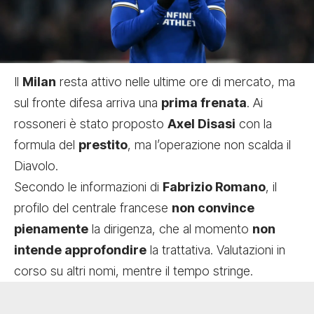
Il
Milan
resta attivo nelle ultime ore di mercato, ma
sul fronte difesa arriva una
prima frenata
. Ai
rossoneri è stato proposto
Axel Disasi
con la
formula del
prestito
, ma l’operazione non scalda il
Diavolo.
Secondo le informazioni di
Fabrizio Romano
, il
profilo del centrale francese
non convince
pienamente
la dirigenza, che al momento
non
intende approfondire
la trattativa. Valutazioni in
corso su altri nomi, mentre il tempo stringe.