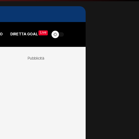
Live
RO
DIRETTA GOAL
Pubblicità