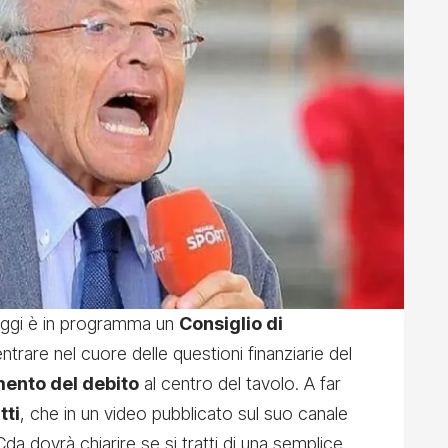
Oggi è in programma un
Consiglio di
ntrare nel cuore delle questioni finanziarie del
mento del debito
al centro del tavolo. A far
tti
, che in un video pubblicato sul suo canale
Cda dovrà chiarire se si tratti di una semplice