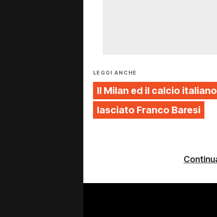
LEGGI ANCHE
Il Milan ed il calcio italiano
lasciato Franco Baresi
Continua