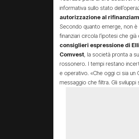
informativa sullo stato dell’oper
autorizzazione al rifinanzia
Secondo quanto emerge, non è e
finanziari circola l’ipotesi che g
consiglieri espressione di Ell
Comvest
, la società pronta a s
rossonero. I tempi restano incert
e operativo. «Che oggi ci sia un 
messaggio che filtra. Gli sviluppi