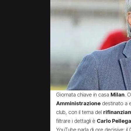
Giornata chiave in casa
Milan
. 
Amministrazione
destinato a e
club, con il tema del
rifinanzia
filtrare i dettagli è
Carlo Pellega
YouTube parla di ore decisive: il 