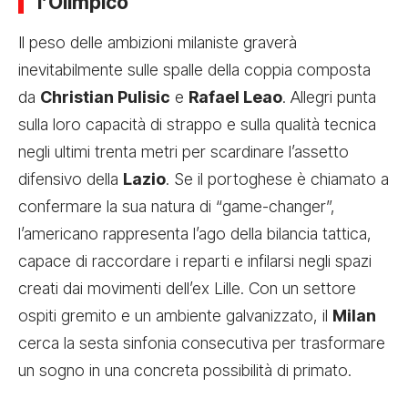
l’Olimpico
Il peso delle ambizioni milaniste graverà
inevitabilmente sulle spalle della coppia composta
da
Christian Pulisic
e
Rafael Leao
. Allegri punta
sulla loro capacità di strappo e sulla qualità tecnica
negli ultimi trenta metri per scardinare l’assetto
difensivo della
Lazio
. Se il portoghese è chiamato a
confermare la sua natura di “game-changer”,
l’americano rappresenta l’ago della bilancia tattica,
capace di raccordare i reparti e infilarsi negli spazi
creati dai movimenti dell’ex Lille. Con un settore
ospiti gremito e un ambiente galvanizzato, il
Milan
cerca la sesta sinfonia consecutiva per trasformare
un sogno in una concreta possibilità di primato.