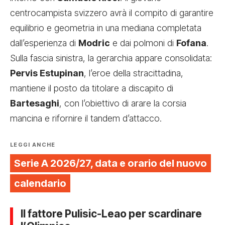
centrocampista svizzero avrà il compito di garantire
equilibrio e geometria in una mediana completata
dall’esperienza di
Modric
e dai polmoni di
Fofana
.
Sulla fascia sinistra, la gerarchia appare consolidata:
Pervis Estupinan
, l’eroe della stracittadina,
mantiene il posto da titolare a discapito di
Bartesaghi
, con l’obiettivo di arare la corsia
mancina e rifornire il tandem d’attacco.
LEGGI ANCHE
Serie A 2026/27, data e orario del nuovo
calendario
Il fattore Pulisic-Leao per scardinare