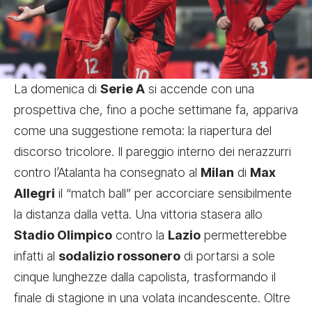
La domenica di
Serie A
si accende con una
prospettiva che, fino a poche settimane fa, appariva
come una suggestione remota: la riapertura del
discorso tricolore. Il pareggio interno dei nerazzurri
contro l’Atalanta ha consegnato al
Milan
di
Max
Allegri
il “match ball” per accorciare sensibilmente
la distanza dalla vetta. Una vittoria stasera allo
Stadio Olimpico
contro la
Lazio
permetterebbe
infatti al
sodalizio rossonero
di portarsi a sole
cinque lunghezze dalla capolista, trasformando il
finale di stagione in una volata incandescente. Oltre