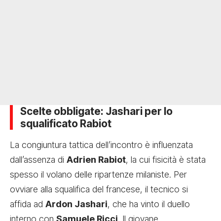
Scelte obbligate: Jashari per lo
squalificato Rabiot
La congiuntura tattica dell’incontro è influenzata
dall’assenza di
Adrien Rabiot
, la cui fisicità è stata
spesso il volano delle ripartenze milaniste. Per
ovviare alla squalifica del francese, il tecnico si
affida ad
Ardon Jashari
, che ha vinto il duello
interno con
Samuele Ricci
. Il giovane