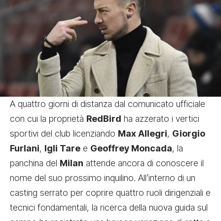
A quattro giorni di distanza dal comunicato ufficiale
con cui la proprietà
RedBird
ha azzerato i vertici
sportivi del club licenziando
Max Allegri
,
Giorgio
Furlani
,
Igli Tare
e
Geoffrey Moncada
, la
panchina del
Milan
attende ancora di conoscere il
nome del suo prossimo inquilino. All’interno di un
casting serrato per coprire quattro ruoli dirigenziali e
tecnici fondamentali, la ricerca della nuova guida sul