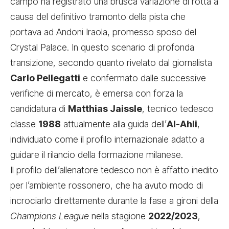
campo ha registrato una brusca variazione di rotta a
causa del definitivo tramonto della pista che
portava ad Andoni Iraola, promesso sposo del
Crystal Palace. In questo scenario di profonda
transizione, secondo quanto rivelato dal giornalista
Carlo Pellegatti
e confermato dalle successive
verifiche di mercato, è emersa con forza la
candidatura di
Matthias Jaissle
, tecnico tedesco
classe
1988
attualmente alla guida dell’
Al-Ahli
,
individuato come il profilo internazionale adatto a
guidare il rilancio della formazione milanese.
Il profilo dell’allenatore tedesco non è affatto inedito
per l’ambiente rossonero, che ha avuto modo di
incrociarlo direttamente durante la fase a gironi della
Champions League
nella stagione
2022/2023
,