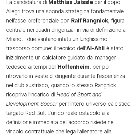
La candidatura di
Matthias Jaissle
per il dopo
Allegri trova una sponda strategica fondamentale
nell’asse preferenziale con
Ralf Rangnick
, figura
centrale nei quadri dirigenziali in via di definizione a
Milano. I due vantano infatti un lunghissimo
trascorso comune: il tecnico dell’
Al-Ahli
è stato
inizialmente un calciatore guidato dal manager
tedesco ai tempi dell’
Hoffenheim
, per poi
ritrovarlo in veste di dirigente durante l’esperienza
nel club austriaco, quando lo stesso Rangnick
ricopriva l’incarico di
Head of Sport and
Development Soccer
per l’intero universo calcistico
targato Red Bull. L’unico reale ostacolo alla
definizione immediata dell’accordo risiede nel
vincolo contrattuale che lega l’allenatore alla