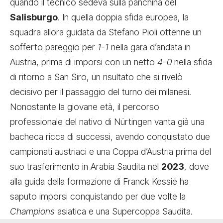
quando il tecnico sedeva sulla panchina del
Salisburgo
. In quella doppia sfida europea, la
squadra allora guidata da Stefano Pioli ottenne un
sofferto pareggio per
1-1
nella gara d’andata in
Austria, prima di imporsi con un netto
4-0
nella sfida
di ritorno a San Siro, un risultato che si rivelò
decisivo per il passaggio del turno dei milanesi.
Nonostante la giovane età, il percorso
professionale del nativo di Nürtingen vanta già una
bacheca ricca di successi, avendo conquistato due
campionati austriaci e una Coppa d’Austria prima del
suo trasferimento in Arabia Saudita nel
2023
, dove
alla guida della formazione di Franck Kessié ha
saputo imporsi conquistando per due volte la
Champions
asiatica e una Supercoppa Saudita.