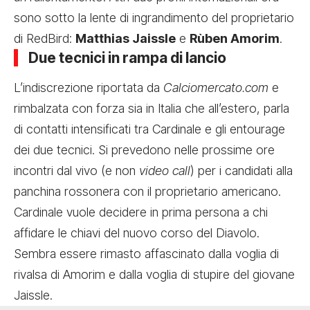
sono sotto la lente di ingrandimento del proprietario
di RedBird:
Matthias Jaissle
e
Rùben Amorim
.
Due tecnici in rampa di lancio
L’indiscrezione riportata da
Calciomercato.com
e
rimbalzata con forza sia in Italia che all’estero, parla
di contatti intensificati tra Cardinale e gli entourage
dei due tecnici. Si prevedono nelle prossime ore
incontri dal vivo (e non
video call
) per i candidati alla
panchina rossonera con il proprietario americano.
Cardinale vuole decidere in prima persona a chi
affidare le chiavi del nuovo corso del Diavolo.
Sembra essere rimasto affascinato dalla voglia di
rivalsa di Amorim e dalla voglia di stupire del giovane
Jaissle.