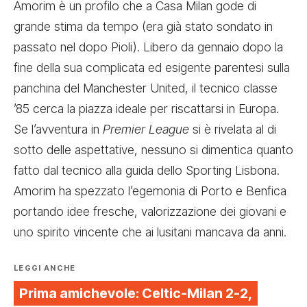
Amorim è un profilo che a Casa Milan gode di
grande stima da tempo (era già stato sondato in
passato nel dopo Pioli). Libero da gennaio dopo la
fine della sua complicata ed esigente parentesi sulla
panchina del Manchester United, il tecnico classe
’85 cerca la piazza ideale per riscattarsi in Europa.
Se l’avventura in
Premier League
si è rivelata al di
sotto delle aspettative, nessuno si dimentica quanto
fatto dal tecnico alla guida dello Sporting Lisbona.
Amorim ha spezzato l’egemonia di Porto e Benfica
portando idee fresche, valorizzazione dei giovani e
uno spirito vincente che ai lusitani mancava da anni.
LEGGI ANCHE
Prima amichevole: Celtic-Milan 2-2,