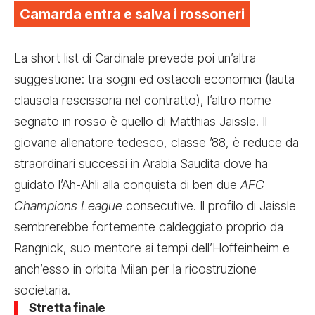
Camarda entra e salva i rossoneri
La short list di Cardinale prevede poi un’altra
suggestione: tra sogni ed ostacoli economici (lauta
clausola rescissoria nel contratto), l’altro nome
segnato in rosso è quello di Matthias Jaissle. Il
giovane allenatore tedesco, classe ’88, è reduce da
straordinari successi in Arabia Saudita dove ha
guidato l’Ah-Ahli alla conquista di ben due
AFC
Champions League
consecutive. Il profilo di Jaissle
sembrerebbe fortemente caldeggiato proprio da
Rangnick, suo mentore ai tempi dell’Hoffeinheim e
anch’esso in orbita Milan per la ricostruzione
societaria.
Stretta finale