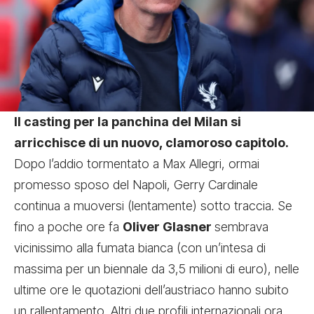
Il casting per la panchina del Milan si
arricchisce di un nuovo, clamoroso capitolo.
Dopo l’addio tormentato a Max Allegri, ormai
promesso sposo del Napoli, Gerry Cardinale
continua a muoversi (lentamente) sotto traccia. Se
fino a poche ore fa
Oliver Glasner
sembrava
vicinissimo alla fumata bianca (con un’intesa di
massima per un biennale da 3,5 milioni di euro), nelle
ultime ore le quotazioni dell’austriaco hanno subito
un rallentamento. Altri due profili internazionali ora